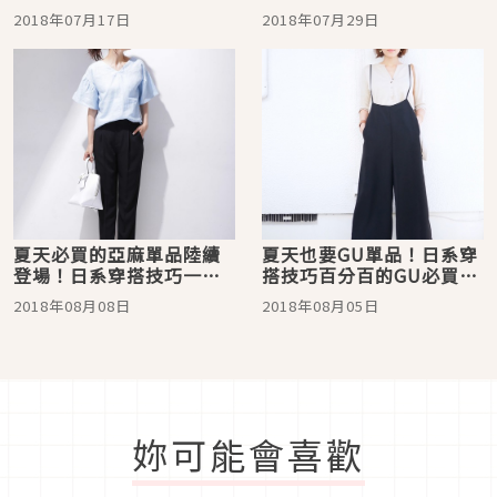
系穿搭
2018年07月17日
2018年07月29日
夏天必買的亞麻單品陸續
夏天也要GU單品！日系穿
登場！日系穿搭技巧一次
搭技巧百分百的GU必買介
介紹給妳
紹
2018年08月08日
2018年08月05日
妳可能會喜歡