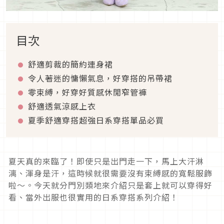
目次
舒適剪裁的簡約連身裙
令人著迷的慵懶氣息，好穿搭的吊帶裙
零束縛，好穿好質感休閒窄管褲
舒適透氣涼感上衣
夏季舒適穿搭超強日系穿搭單品必買
夏天真的來臨了！即使只是出門走一下，馬上大汗淋
漓、渾身是汗，這時候就很需要沒有束縛感的寬鬆服飾
啦～。今天就分門別類地來介紹只是套上就可以穿得好
看、當外出服也很實用的日系穿搭系列介紹！