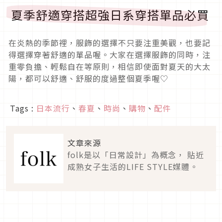
夏季舒適穿搭超強日系穿搭單品必買
在炎熱的季節裡，服飾的選擇不只要注重美觀，也要記
得選擇穿著舒適的單品喔。大家在選擇服飾的同時，注
重零負擔、輕鬆自在等原則，相信即使面對夏天的大太
陽，都可以舒適、舒服的度過整個夏季喔♡
Tags :
日本流行
、
春夏
、
時尚
、
購物
、
配件
文章來源
folk是以「日常設計」為概念， 貼近
成熟女子生活的LIFE STYLE媒體。