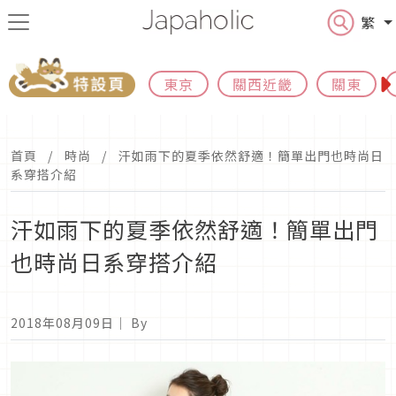
繁
東京
關西近畿
關東
首頁
時尚
汗如雨下的夏季依然舒適！簡單出門也時尚日
系穿搭介紹
汗如雨下的夏季依然舒適！簡單出門
也時尚日系穿搭介紹
2018年08月09日
｜ By