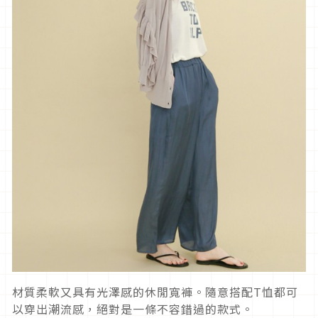
材質柔軟又具有光澤感的休閒寬褲。隨意搭配T恤都可
以穿出潮流感，絕對是一條不容錯過的款式。