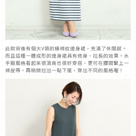
此款背後有個大V領的橫條紋連身裙，充滿了休閒感。
而且這種一體成形的連身裙具有修身、拉長的效果。水
手服風格看起來很清爽也很好穿搭，更可在腰間繫上一
條皮帶，再稍微拉出一點下擺，穿出不同的風格喔！