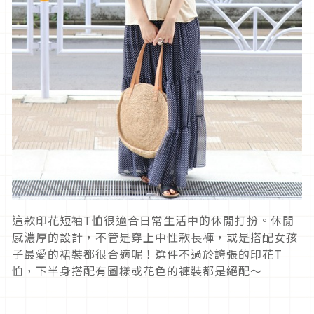
這款印花短袖T恤很適合日常生活中的休閒打扮。休閒
感濃厚的設計，不管是穿上中性款長褲，或是搭配女孩
子最愛的裙裝都很合適呢！選件不過於誇張的印花T
恤，下半身搭配有圖樣或花色的褲裝都是絕配〜