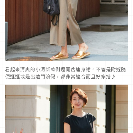
看起來清爽的小清新款側邊開岔連身裙。不管是附近隨
便逛逛或是出遠門渡假，都非常適合而且好穿搭♪