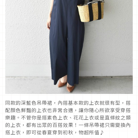
同款的深藍色吊帶裙，內搭基本款的上衣就很有型，搭
配顏色鮮豔的上衣也非常合適，讓你隨心所欲享受穿搭
樂趣。不管你是搭素色上衣、花花上衣或是直條紋之類
的上衣，都有出眾的百搭效果！一條吊帶裙只需變換內
搭上衣，即可從春夏穿到初秋，物超所值♪