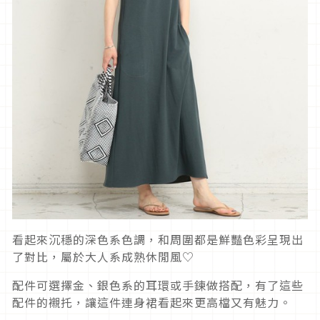
看起來沉穩的深色系色調，和周圍都是鮮豔色彩呈現出
了對比，屬於大人系成熟休閒風♡
配件可選擇金、銀色系的耳環或手鍊做搭配，有了這些
配件的襯托，讓這件連身裙看起來更高檔又有魅力。