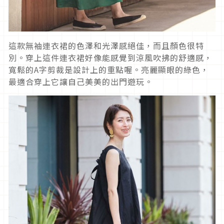
這款無袖連衣裙的色澤和光澤感絕佳，而且顏色很特
別。穿上這件連衣裙好像能感覺到涼風吹拂的舒適感，
寬鬆的A字剪裁是設計上的重點喔。亮麗顯眼的綠色，
最適合穿上它讓自己美美的出門遊玩。