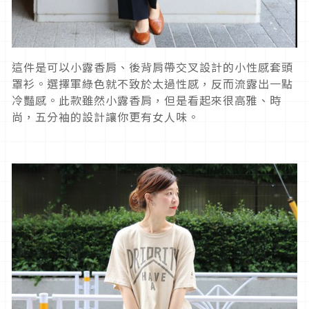
這件是可以小露香肩、後背肩帶交叉設計的小性感套頭
罩衫。選擇軍綠色就不致於太過性感，反而流露出一點
冷豔感。此款雖然小露香肩，但是看起來很高雅、時
尚，五分袖的設計讓你更有女人味。