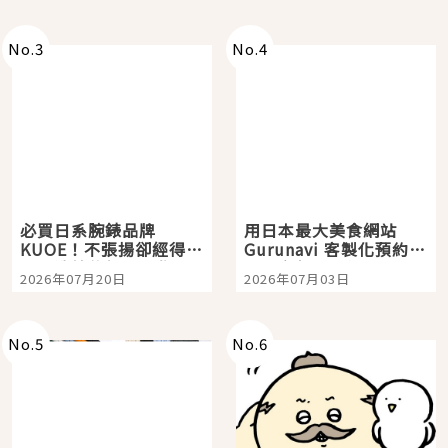
次全體驗
No.
3
No.
4
必買日系腕錶品牌
用日本最大美食網站
KUOE！不張揚卻經得起
Gurunavi 客製化預約九
時間洗鍊的經典之作五
大都市餐廳，打造專屬
2026年07月20日
2026年07月03日
選
美食體驗！
No.
5
No.
6