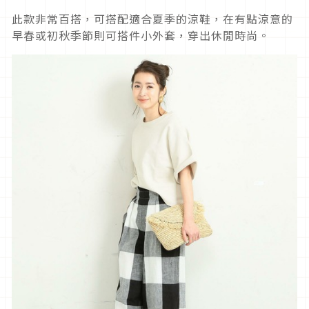
此款非常百搭，可搭配適合夏季的涼鞋，在有點涼意的
早春或初秋季節則可搭件小外套，穿出休閒時尚。