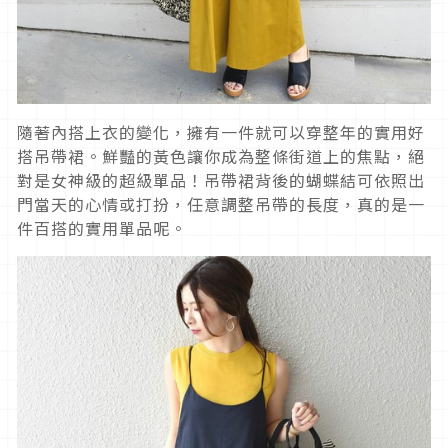
隨著內搭上衣的變化，擁有一件就可以穿整年的實用好
搭吊帶裙。鮮豔的黃色讓你成為整條街道上的焦點，絕
對是女神級的超級單品！吊帶裙背後的蝴蝶結可依照出
門當天的心情或打扮，任意調整吊帶的長度，真的是一
件百搭的實用單品呢。