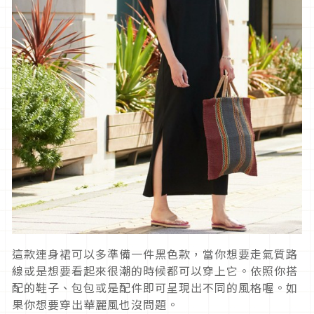
這款連身裙可以多準備一件黑色款，當你想要走氣質路
線或是想要看起來很潮的時候都可以穿上它。依照你搭
配的鞋子、包包或是配件即可呈現出不同的風格喔。如
果你想要穿出華麗風也沒問題。