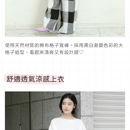
使用天然材質的棉布格子寬褲。採用黑白漸變色彩的大
格子造型，看起來清爽又有設計感♡
舒適透氣涼感上衣