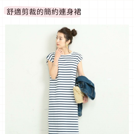
舒適剪裁的簡約連身裙