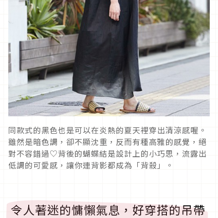
同款式的黑色也是可以在炎熱的夏天裡穿出清涼感喔。
雖然是暗色調，卻不顯沈重，反而有種高雅的感覺，絕
對不容錯過♡背後的蝴蝶結是設計上的小巧思，流露出
低調的可愛感，讓你連背影都成為「背殺」。
令人著迷的慵懶氣息，好穿搭的吊帶