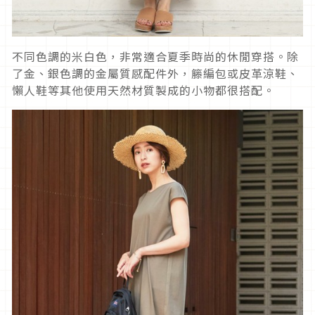
不同色調的米白色，非常適合夏季時尚的休閒穿搭。除
了金、銀色調的金屬質感配件外，籐編包或皮革涼鞋、
懶人鞋等其他使用天然材質製成的小物都很搭配。