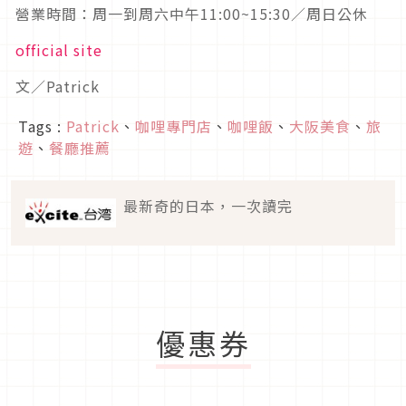
營業時間：周一到周六中午11:00~15:30／周日公休
official site
文／Patrick
Tags :
Patrick
、
咖哩專門店
、
咖哩飯
、
大阪美食
、
旅
遊
、
餐廳推薦
最新奇的日本，一次讀完
優惠券