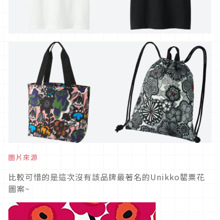
圖片來源
比較可惜的是這次沒有該品牌最著名的Unikko罌粟花
圖案~