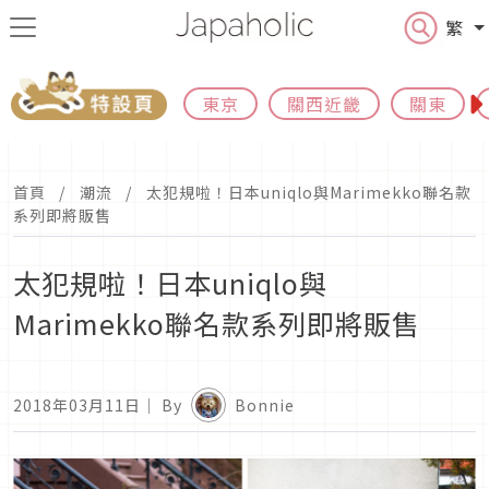
繁
東京
關西近畿
關東
首頁
潮流
太犯規啦！日本uniqlo與Marimekko聯名款
系列即將販售
太犯規啦！日本uniqlo與
Marimekko聯名款系列即將販售
2018年03月11日
｜ By
Bonnie