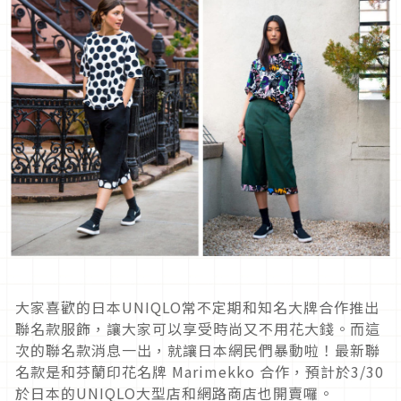
大家喜歡的日本UNIQLO常不定期和知名大牌合作推出
聯名款服飾，讓大家可以享受時尚又不用花大錢。而這
次的聯名款消息一出，就讓日本網民們暴動啦！最新聯
名款是和芬蘭印花名牌 Marimekko 合作，預計於3/30
於日本的UNIQLO大型店和網路商店也開賣囉。