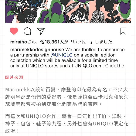
圖片來源
Marimekk以設計百變、摩登的印花最為有名，不少大
牌明星都是他們的愛好者。像是莎拉潔西卡派克和安海
瑟威等都曾被拍到穿著他們家品牌的東西。
而這次和UNIQLO合作，將會一口氣推出T恤、洋裝、
褲子、包包、鞋子等九種，另外也會有UNIQLO限定花
紋喔！