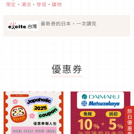
限定
、
潮流
、
穿搭
、
購物
最新奇的日本，一次讀完
優惠券
旅日優惠券