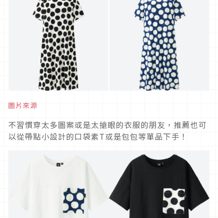
圖片來源
不習慣穿太多圖案或是太搶眼的衣服的朋友，推薦也可
以從帶點小設計的口袋素T或是包包等單品下手！