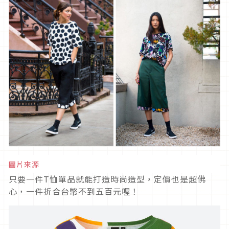
圖片來源
只要一件T恤單品就能打造時尚造型，定價也是超佛
心，一件折合台幣不到五百元喔！