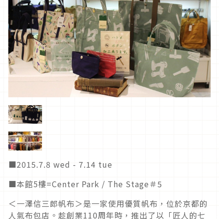
■2015.7.8 wed - 7.14 tue
■本館5樓=Center Park / The Stage＃5
＜一澤信三郎帆布＞是一家使用優質帆布，位於京都的
人氣布包店。趁創業110周年時，推出了以「匠人的七