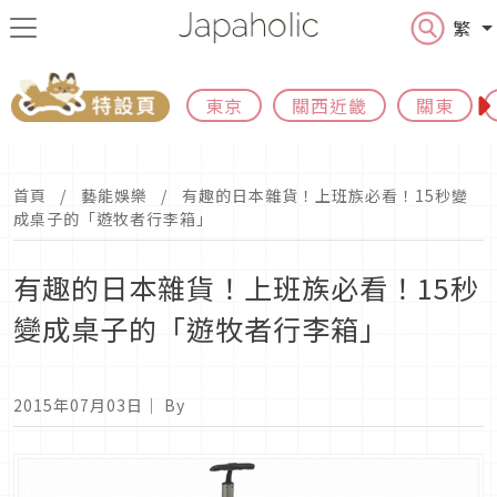
繁
東京
關西近畿
關東
首頁
藝能娛樂
有趣的日本雜貨！上班族必看！15秒變
成桌子的「遊牧者行李箱」
有趣的日本雜貨！上班族必看！15秒
變成桌子的「遊牧者行李箱」
2015年07月03日
｜ By