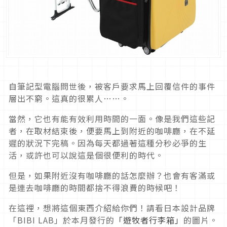
自筆記型電腦問世後，被客戶要求馬上回覆信件的事件
層出不窮。這真的很累人……。
當然，它也有能有效利用時間的一面。像是我們這些記
者，在取材結束後，便要馬上到附近的咖啡廳，在不延
遲的狀況下完稿。因為每天都過著這種分秒必爭的生
活，或許也可以說這是個很便利的時代。
但是，如果附近沒有咖啡廳的話怎麼辦？也會有客滿或
是連去咖啡廳的時間都捨不得浪費的時候吧！
在這裡，想將這個東西介紹給你們！請看日本設計品牌
「BIBI LAB」於本月發行的
「遊牧者行李箱」
的圖片。