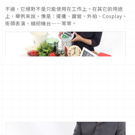
不過，它絕對不是只能使用在工作上。在其它的用途
上，舉例來說，像是：擺攤、露營、外拍、Cosplay、
街頭表演、縫紉機台……等等。