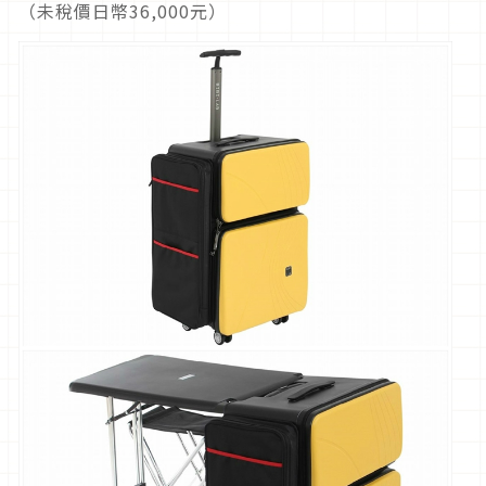
（未稅價日幣36,000元）