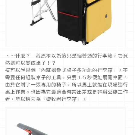
……什麼？ 我原本以為這只是個普通的行李箱，它竟
然還可以變成桌子！？
這可以說是個「內藏摺疊式桌子多功能的行李箱」。不
需要任何組裝桌子的工具，只要１５秒便能展開桌面。
由於它附了一張專用的椅子，所以馬上就能在現場進行
桌上作業。也因為它最適合時常出差或是非辦公族工作
者，所以稱它為「遊牧者行李箱」。