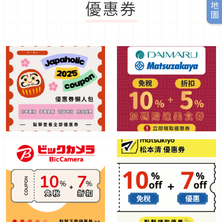
旅日地圖
優惠券