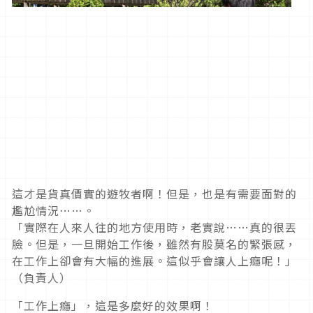
這才是貨真價實的遊牧者啊！但是，也是有需要面對的
尷尬情況……。
「實際在人來人往的地方使用時，老實說……真的很丟
臉。但是，一旦開始工作後，雖然有股莫名的緊張感，
在工作上卻會有大幅的進展。這似乎會讓人上癮呢！」
（負責人）
「工作上癮」，這是多麼好的效果啊！