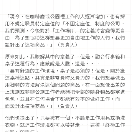
「現今，在咖啡廳或公園裡工作的人逐漸增加，也有採
用不規定職員特定座位的『不固定座位』制度的公司。
我們預測，今後對於『工作場所』的定義將會變得更自
由。為了想協助這群想要更加自由地工作的人們，我們
設計出了這項商品。」（負責人）
原來如此，我瞭解其中的意義了。但是，融合行李箱和
桌子這種行為，應該說是大膽，還是……。
「要有舒適的工作環境，桌子是必須的！但是，關於搬
運桌椅這點，其實是非常費時又費力的。我們想要做出
用獨特的方法解決這個問題的商品。在一面想像出差的
上班族或非辦公族工作者能夠把全部的隨身物品都塞進
包包，並且在任何場合下都能有效率的做好工作，而一
面設計出這項商品。」（負責人）
他們也提出了，只要擁有一個，不論是工作用具或換洗
衣物，就連工作環境都可以帶著走……這種「終極工作
型態」的說法。