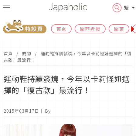
繁
東京
關西近畿
關東
首頁
購物
運動鞋持續發燒，今年以卡莉怪妞選擇的「復
古款」最流行！
運動鞋持續發燒，今年以卡莉怪妞選
擇的「復古款」最流行！
2015年03月17日
｜ By