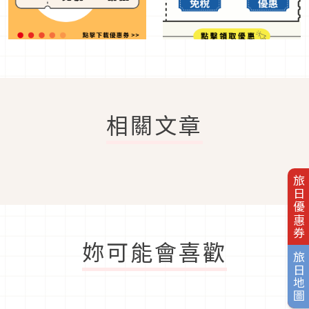
相關文章
旅日優惠券
妳可能會喜歡
旅日地圖