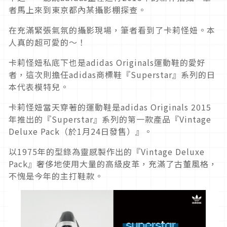
者馬上來到東京都內某攝影棚探查。
在充滿緊張氣氛的攝影現場，筆者看到了卡莉怪妞。本
人真的超可愛的～！
卡莉怪妞私底下也是adidas Originals運動鞋的愛好
者，這次則擔任adidas商標鞋『Superstar』系列的日
本代表模特兒。
卡莉怪妞當天穿著的運動鞋是adidas Originals 2015
年推出的『Superstar』系列的第一款產品『Vintage
Deluxe Pack（於1月24日發售）』。
以1975年的型錄為靈感製作出的『Vintage Deluxe
Pack』奢侈地使用大量的高級皮革，充滿了古董風格，
不愧是今年的主打鞋款。