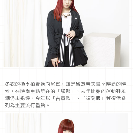
冬衣的換季拍賣邁向尾聲，該是留意春天當季時尚的時
候。在時尚重點所在的「腳部」，去年開始的運動鞋風
潮仍未退燒，今年以「古董款」、「復刻版」等復活系
列為主要流行重點。