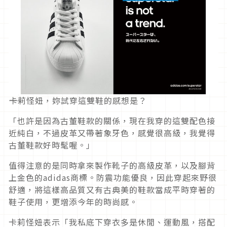
――卡莉怪妞，妳試穿這雙鞋的感想是？
「也許是因為古董鞋款的關係，現在我穿的這雙配色接
近純白，不過皮革又帶著象牙色，感覺很高級，我覺得
古董鞋款好時髦喔。」
值得注意的是同時拿來製作靴子的高級皮革，以及腳背
上金色的adidas商標。防震功能優良，因此穿起來野很
舒適，將這樣高品質又有古典美的鞋款當成平時穿著的
鞋子使用，更增添今年的時尚感。
卡莉怪妞表示「我私底下穿衣多是休閒、運動風，搭配