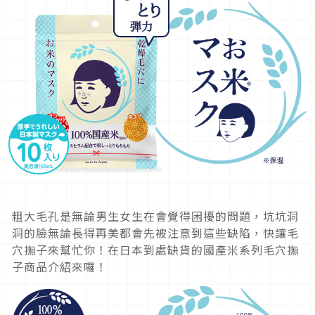
粗大毛孔是無論男生女生在會覺得困擾的問題，坑坑洞
洞的臉無論長得再美都會先被注意到這些缺陷，快讓毛
穴撫子來幫忙你！在日本到處缺貨的國產米系列毛穴撫
子商品介紹來囉！