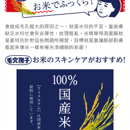
會造成毛孔粗大的原因之一，就是水份的不足，當皮膚
缺乏水份也會失去彈性，紋理粗亂。米精華保濕面膜就
是要特別針對這些問題所開發，目標就是要讓臉部肌膚
看起來像米一樣有著光滑細緻的表面！