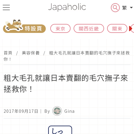
繁
東京
關西近畿
關東
首頁
美容保養
粗大毛孔就讓日本賣翻的毛穴撫子來拯救
你！
粗大毛孔就讓日本賣翻的毛穴撫子來
拯救你！
2017年09月17日
｜ By
Gina