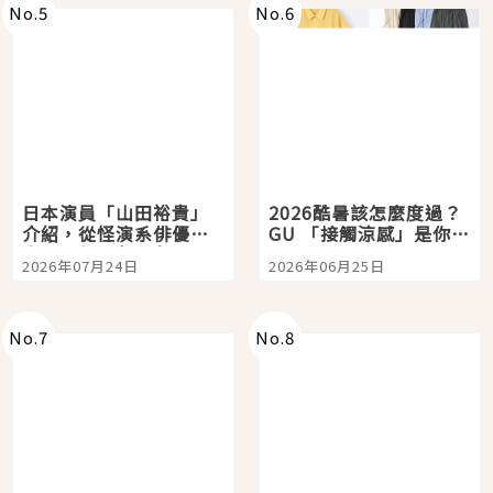
No.
5
No.
6
日本演員「山田裕貴」
2026酷暑該怎麼度過？
介紹，從怪演系俳優走
GU 「接觸涼感」是你的
向國民級日劇主角
夏日救星
2026年07月24日
2026年06月25日
No.
7
No.
8