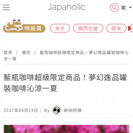
繁
東京
關西近畿
關東
首頁
潮流
藍瓶咖啡超級限定商品！夢幻逸品罐裝咖啡沁
涼一夏
藍瓶咖啡超級限定商品！夢幻逸品罐
裝咖啡沁涼一夏
2017年06月14日
｜ By
跌倒阿姨