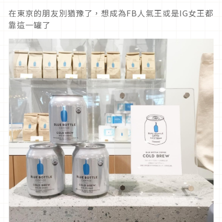
在東京的朋友別猶豫了，想成為FB人氣王或是IG女王都
靠這一罐了