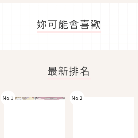
妳可能會喜歡
最新排名
No.
1
No.
2