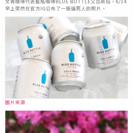
文青咖啡代表藍瓶咖啡BLUE BOTTLE又出新招，6/14
早上突然在官方IG公布了一張逼死人的照片。
圖片來源