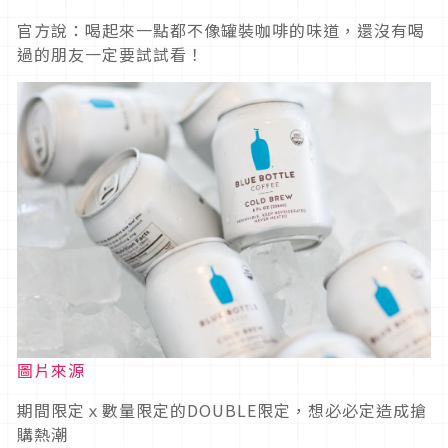
官方說：喝起來一點都不像罐裝咖啡的味道，還沒有喝
過的朋友一定要試試看！
圖片來源
期間限定ｘ數量限定的DOUBLE限定，想必必定造成搶
購熱潮