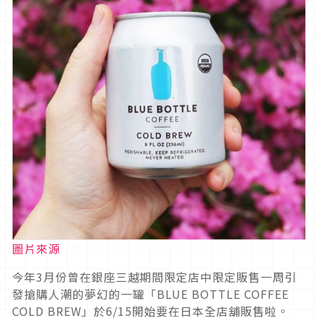
圖片來源
今年3月份曾在銀座三越期間限定店中限定販售一周引
發搶購人潮的夢幻的一罐「BLUE BOTTLE COFFEE
COLD BREW」於6/15開始要在日本全店舖販售啦。