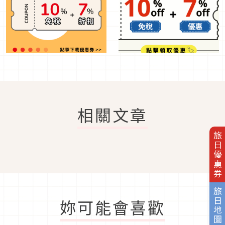
相關文章
旅日優惠券
旅日地圖
妳可能會喜歡