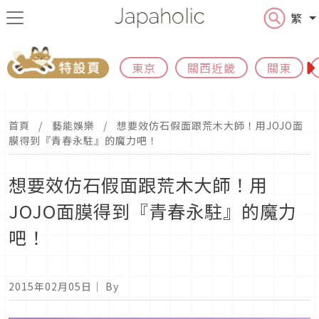
繁
東京
關西近畿
關東
首頁
藝能娛樂
想要效仿石假面跟荒木大師！用JOJO面
膜得到『青春永駐』的魔力吧！
想要效仿石假面跟荒木大師！用
JOJO面膜得到『青春永駐』的魔力
吧！
2015年02月05日
｜ By