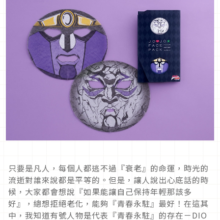
只要是凡人，每個人都逃不過『衰老』的命運，時光的
流逝對誰來說都是平等的。但是，讓人說出心底話的時
候，大家都會想說『如果能讓自己保持年輕那該多
好』，總想拒絕老化，能夠『青春永駐』最好！在這其
中，我知道有號人物是代表『青春永駐』的存在－DIO