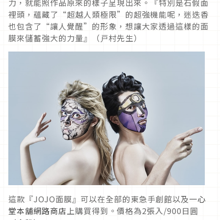
力，就能照作品原來的樣子呈現出來。『特別是石假面
裡頭，蘊藏了“超越人類極限”的超強機能呢，迷迭香
也包含了“讓人覺醒”的形象，想讓大家透過這樣的面
膜來儲蓄強大的力量』（戸村先生）
這款『JOJO面膜』可以在全部的東急手創館以及
一心
堂本舖網路商店
上購買得到。價格為2張入/900日圓