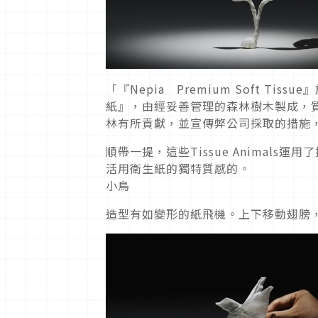
「『Nepia Premium Soft Ti
紙』，由經妥善管理的森林樹木製成，
林有所貢獻，並宣傳弊公司採取的措施，
順帶一提，這些Tissue Animal
活用衛生紙的獨特質感的。
小鳥
造型有如變形的紙飛機。上下移動翅膀