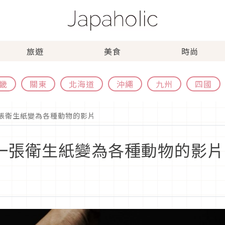
旅遊
美食
時尚
畿
關東
北海道
沖繩
九州
四國
一張衛生紙變為各種動物的影片
！一張衛生紙變為各種動物的影片