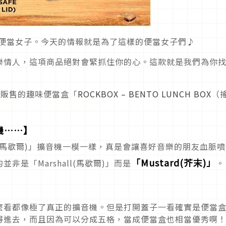
為便當女子。今天的情報就是為了這樣的便當女子們♪
樂情人，這項商品絕對會緊抓住你的心。這款就是我們為你
」販售的趣味便當盒「
ROCKBOX – BENTO LUNCH BOX
（
音機……】
ll(馬歇爾)」擴音機一模一樣，真是會讓喜好音樂的朋友血脈
「Mustard(芥末)」
是「Marshall(馬歇爾)」而是
。
麼看都像極了真正的擴音機。但是打開蓋子一看確實是便當
得進去，而且因為可以分成五格，當成便當盒也相當優秀啊