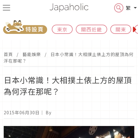
繁
東京
關西近畿
關東
首頁
藝能娛樂
日本小常識！大相撲土俵上方的屋頂為何
浮在那呢？
日本小常識！大相撲土俵上方的屋頂
為何浮在那呢？
2015年06月30日
｜ By