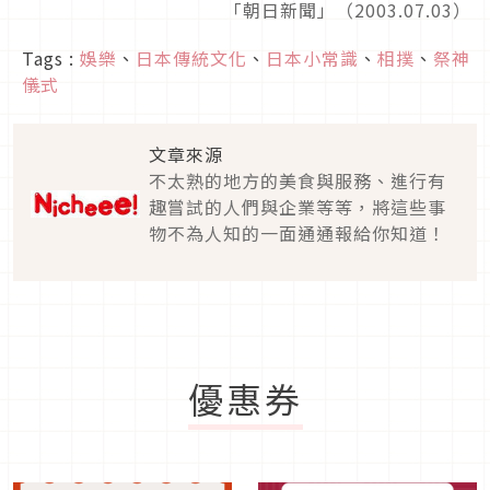
「朝日新聞」（2003.07.03）
Tags :
娛樂
、
日本傳統文化
、
日本小常識
、
相撲
、
祭神
儀式
文章來源
不太熟的地方的美食與服務、進行有
趣嘗試的人們與企業等等，將這些事
物不為人知的一面通通報給你知道！
優惠券