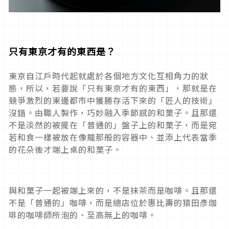
只有東京才有的東西是？
東京自江戶時代起就處於各個地方文化互相角力的狀
態，所以，若要說「只有東京才有的東西」，那就是在
競爭激烈的東邊都市中獲勝存活下來的「匠人的技術」
沒錯。由職人製作，巧妙融入季節感的和菓子。且那還
不是淡然的被擺在「普通的」盤子上的和菓子，而是宛
若和食一樣被放在像籠那般的容器中、並添上代表當季
的花朵後才端上桌的和菓子。
與和菓子一起被端上來的，不是抹茶而是咖啡。且那還
不是「普通的」咖啡，而是總店位於惠比壽的猿田彥珈
琲的咖啡師所泡的、至高無上的咖啡。