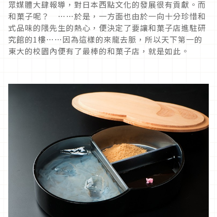
眾媒體大肆報導，對日本西點文化的發展很有貢獻。而
和菓子呢？ ……於是，一方面也由於一向十分珍惜和
式品味的隈先生的熱心，便決定了要讓和菓子店進駐研
究館的1樓……因為這樣的來龍去脈，所以天下第一的
東大的校園內便有了最棒的和菓子店，就是如此。