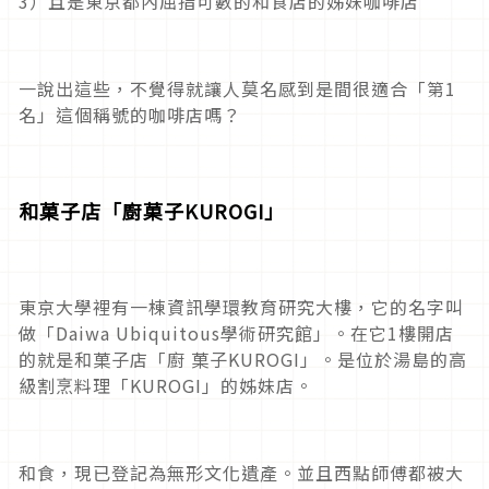
3）且是東京都內屈指可數的和食店的姊妹咖啡店
一說出這些，不覺得就讓人莫名感到是間很適合「第1
名」這個稱號的咖啡店嗎？
和菓子店「廚菓子KUROGI」
東京大學裡有一棟資訊學環教育研究大樓，它的名字叫
做「Daiwa Ubiquitous學術研究館」。在它1樓開店
的就是和菓子店「廚 菓子KUROGI」。是位於湯島的高
級割烹料理「KUROGI」的姊妹店。
和食，現已登記為無形文化遺產。並且西點師傅都被大