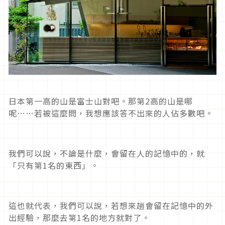
日本第一高的山是富士山對吧。那第2高的山是哪
呢……若被這麼問，我想應該答不出來的人佔多數吧。
我們可以說，不論是什麼，會留在人的記憶中的，就
「只有第1名的東西」。
這也就代表，我們可以說，若想來趟會留在記憶中的外
出經驗，那麼去第1名的地方就對了。