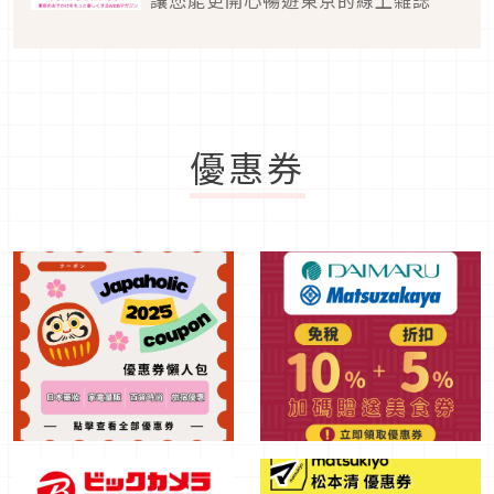
讓您能更開心暢遊東京的線上雜誌
優惠券