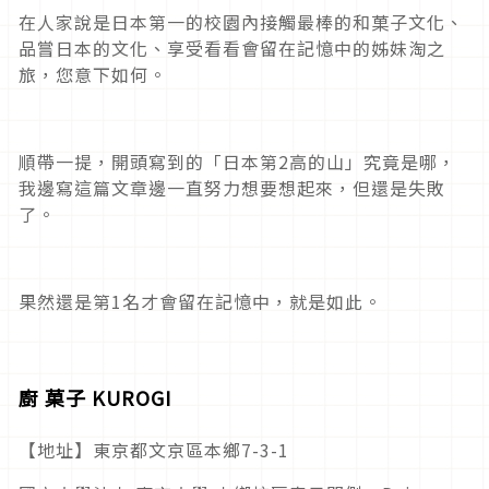
在人家說是日本第一的校園內接觸最棒的和菓子文化、
品嘗日本的文化、享受看看會留在記憶中的姊妹淘之
旅，您意下如何。
順帶一提，開頭寫到的「日本第2高的山」究竟是哪，
我邊寫這篇文章邊一直努力想要想起來，但還是失敗
了。
果然還是第1名才會留在記憶中，就是如此。
廚
菓子
KUROGI
【地址】東京都文京區本鄉7-3-1