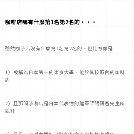
咖啡店哪有什麼第1名第2名的・・・
雖然咖啡店沒有什麼第1名第2名的，但比方像是
1）被稱為日本第一的東京大學，位於其校區內的咖啡
店
2）且那間啡咖店是日本代表性的建築師隈研吾先生所
設計