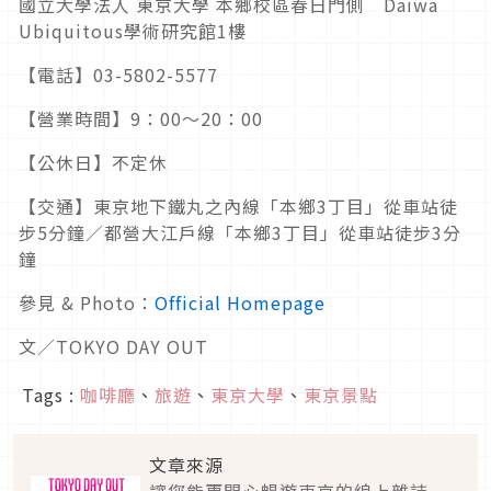
國立大學法人 東京大學 本鄉校區春日門側 Daiwa
Ubiquitous學術研究館1樓
【電話】03-5802-5577
【營業時間】9：00～20：00
【公休日】不定休
【交通】東京地下鐵丸之內線「本鄉3丁目」從車站徒
步5分鐘／都營大江戶線「本鄉3丁目」從車站徒步3分
鐘
參見 & Photo：
Official Homepage
文／TOKYO DAY OUT
Tags :
咖啡廳
、
旅遊
、
東京大學
、
東京景點
文章來源