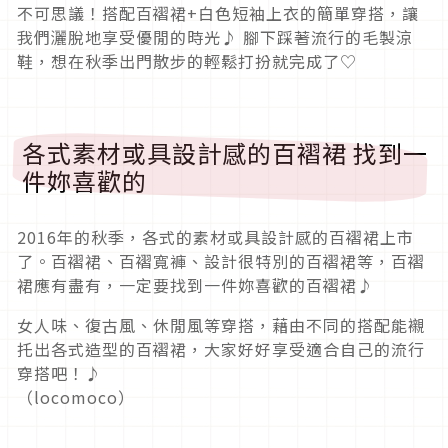
不可思議！搭配百褶裙+白色短袖上衣的簡單穿搭，讓
我們灑脫地享受優閒的時光♪ 腳下踩著流行的毛製涼
鞋，想在秋季出門散步的輕鬆打扮就完成了♡
各式素材或具設計感的百褶裙 找到一
件妳喜歡的
2016年的秋季，各式的素材或具設計感的百褶裙上市
了。百褶裙、百褶寬褲、設計很特別的百褶裙等，百褶
裙應有盡有，一定要找到一件妳喜歡的百褶裙♪
女人味、復古風、休閒風等穿搭，藉由不同的搭配能襯
托出各式造型的百褶裙，大家好好享受適合自己的流行
穿搭吧！♪
（locomoco）