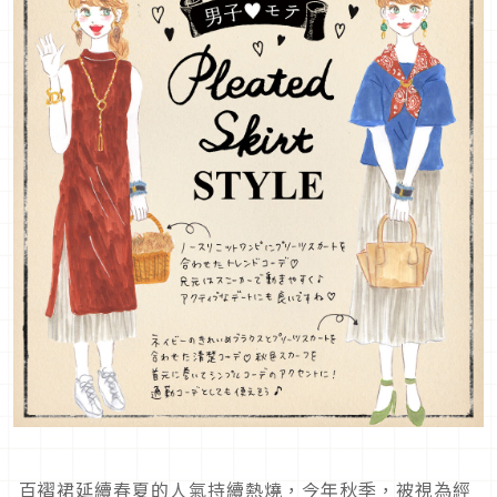
百褶裙延續春夏的人氣持續熱燒，今年秋季，被視為經