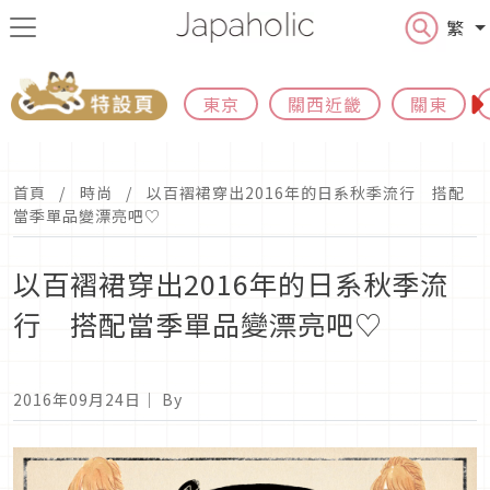
繁
東京
關西近畿
關東
首頁
時尚
以百褶裙穿出2016年的日系秋季流行 搭配
當季單品變漂亮吧♡
以百褶裙穿出2016年的日系秋季流
行 搭配當季單品變漂亮吧♡
2016年09月24日
｜ By