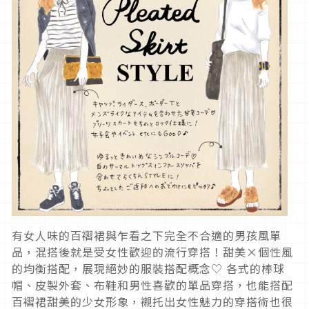
有女人味的百褶裙與乍看之下完全不合適的男孩風單
品，混搭後就是受女性歡迎的流行穿搭！甜美×個性風
的均衡搭配，展現絕妙的服裝搭配概念♡ 各式的棒球
帽、皮製外套、布鞋和男性喜歡的單品穿搭，也能搭配
百褶裙甜美的少女形象，襯托出女性魅力的穿搭術也很