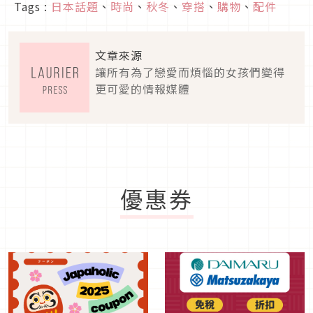
Tags :
日本話題
、
時尚
、
秋冬
、
穿搭
、
購物
、
配件
文章來源
讓所有為了戀愛而煩惱的女孩們變得
更可愛的情報媒體
優惠券