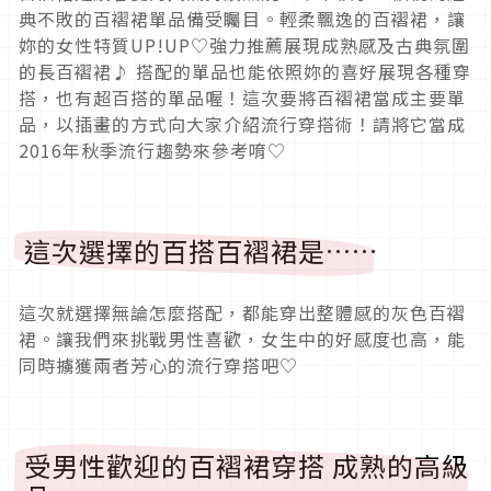
典不敗的百褶裙單品備受矚目。輕柔飄逸的百褶裙，讓
妳的女性特質UP!UP♡強力推薦展現成熟感及古典氛圍
的長百褶裙♪ 搭配的單品也能依照妳的喜好展現各種穿
搭，也有超百搭的單品喔！這次要將百褶裙當成主要單
品，以插畫的方式向大家介紹流行穿搭術！請將它當成
2016年秋季流行趨勢來參考唷♡
這次選擇的百搭百褶裙是……
這次就選擇無論怎麼搭配，都能穿出整體感的灰色百褶
裙。讓我們來挑戰男性喜歡，女生中的好感度也高，能
同時擄獲兩者芳心的流行穿搭吧♡
受男性歡迎的百褶裙穿搭 成熟的高級