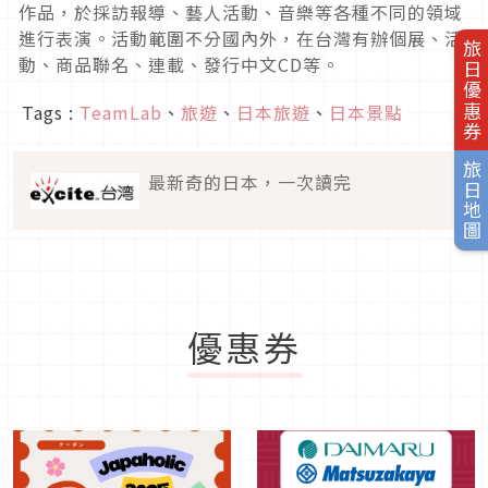
作品，於採訪報導、藝人活動、音樂等各種不同的領域
進行表演。活動範圍不分國內外，在台灣有辦個展、活
旅日優惠券
動、商品聯名、連載、發行中文CD等。
Tags :
TeamLab
、
旅遊
、
日本旅遊
、
日本景點
旅日地圖
最新奇的日本，一次讀完
優惠券