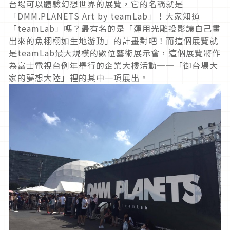
台場可以體驗幻想世界的展覽，它的名稱就是
「DMM.PLANETS Art by teamLab」！大家知道
「teamLab」嗎？最有名的是「運用光雕投影讓自己畫
出來的魚栩栩如生地游動」的計畫對吧！而這個展覽就
是teamLab最大規模的數位藝術展示會，這個展覽將作
為富士電視台例年舉行的企業大樓活動──「御台場大
家的夢想大陸」裡的其中一項展出。