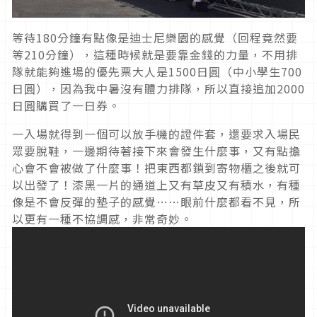
等待180分鐘有點像是迪士尼樂園的感覺（回程竟然要
等210分鐘），這種時候就是要靠金錢的力量，不用排
隊就能夠進場的優先票大人是1500日圓（中小學生700
日圓），因為我中暑沒有體力排隊，所以直接追加2000
日圓購買了一日券。
一入場就得到一個可以放手機的證件套，還要求入場民
眾要脫鞋，一邊期待著接下來會發生什麼事，又有點擔
心會不會被做了什麼事！把東西都鎖到寄物櫃之後就可
以出發了！漆黑一片的通道上又有草皮又有積水，有種
像是不會反彈的墊子的感覺……眼前什麼都看不見，所
以更有一種不協調感，非常奇妙。