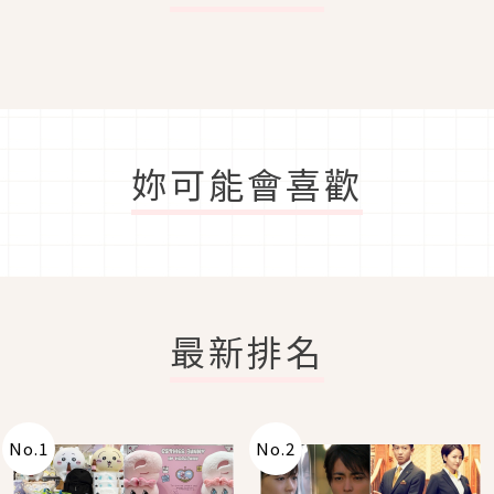
妳可能會喜歡
最新排名
No.
1
No.
2