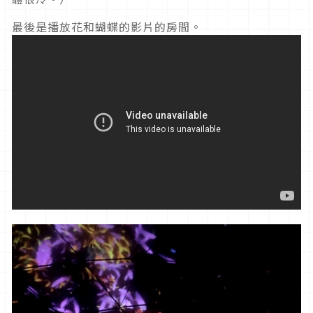
最後是播放花和蝴蝶的影片的房間。