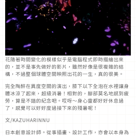
花隨著時間變化的模樣似乎是電腦程式即時描繪出來
的，並不是事先做好的影片，雖然好像是很複雜的結
構，不過整個球體空間映照出花的一生，真的很美。
完全陶醉在異度空間的演出，膝下以下全泡在水裡讓身
體冰涼了起來，超級消暑！相對的，腳部莫名地感到疲
勞，算是不錯的紀念吧。哎呀～身心靈都好好休息過
了，感覺可以好好度過接下來的殘暑呢！
文/KAZUHARINNU
日本創意設計師。從事插畫、設計工作，亦會以本身為