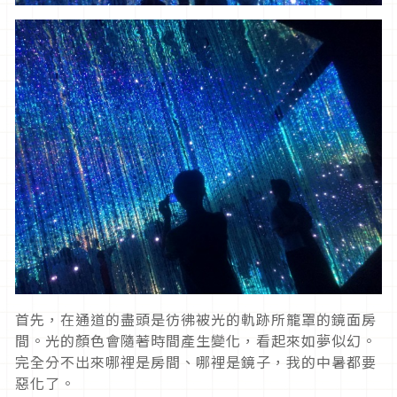
首先，在通道的盡頭是彷彿被光的軌跡所籠罩的鏡面房
間。光的顏色會隨著時間產生變化，看起來如夢似幻。
完全分不出來哪裡是房間、哪裡是鏡子，我的中暑都要
惡化了。