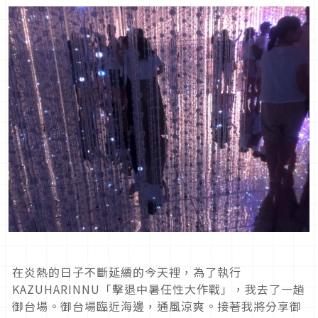
在炎熱的日子不斷延續的今天裡，為了執行
KAZUHARINNU「擊退中暑任性大作戰」，我去了一趟
御台場。御台場臨近海邊，通風涼爽。接著我將分享御