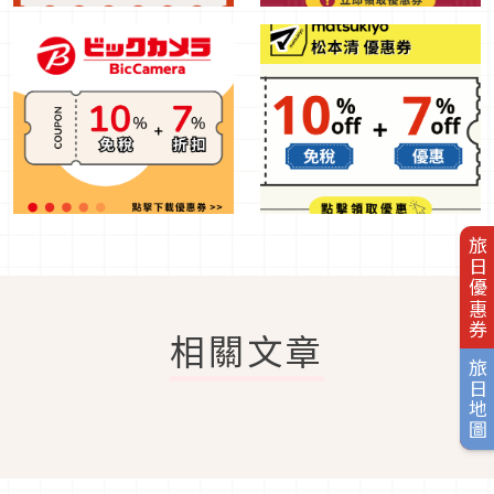
旅日優惠券
相關文章
旅日地圖