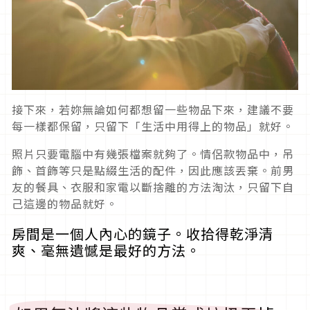
接下來，若妳無論如何都想留一些物品下來，建議不要
每一樣都保留，只留下「生活中用得上的物品」就好。
照片只要電腦中有幾張檔案就夠了。情侶款物品中，吊
飾、首飾等只是點綴生活的配件，因此應該丟棄。前男
友的餐具、衣服和家電以斷捨離的方法淘汰，只留下自
己這邊的物品就好。
房間是一個人內心的鏡子。收拾得乾淨清
爽、毫無遺憾是最好的方法。