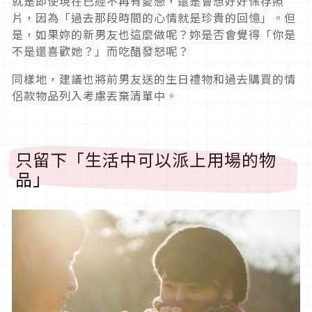
就是即使現在已經不再有愛戀，還是會想好好保存照
片，因為「過去那段時間的心情就是珍貴的回憶」。但
是，如果妳的新男友也這麼做呢？妳是否會覺得「你是
不是還喜歡她？」而吃醋發怒呢？
同樣地，建議也將前男友送的生日禮物和過去購買的情
侶款物品列入考慮丟棄清單中。
只留下「生活中可以派上用場的物
品」