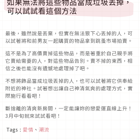
如果無法將這些物品當成垃圾丟掉，
可以試試看這個方法
最後，雖然說是丟棄，但實在無法狠下心丟掉的人，可
以試著將和前男友一起購買的物品拿到跳蚤市場拍賣。
這不是為了高價賣掉這些物品，而是著重於自己親手將
它賣給需要的人，對這些物品告別。賣不掉的東西，相
信之後也能沒有遺憾地處理掉了吧。
不想將飾品當成垃圾丟掉的人，也可以試著將它供奉給
附近的神社。試著想出讓自己神清氣爽的處理方式，實
際施行看看吧！
斷捨離的清爽新房間，一定能讓妳的戀愛運直線上升！
3月中旬就來試試看吧！
Tags :
愛情
、
潮流