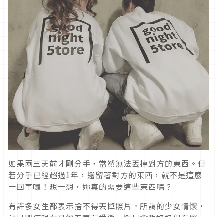
如果兩三天前才剛分手，當然無法丟掉對方的東西。但
若分手已經超過1年，還留著對方的東西，就不是這麼
一回事囉！想一想，妳真的需要這些東西嗎？
有許多女生都表示捨不得丟掉照片。所謂的少女情懷，