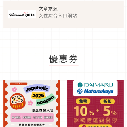
文章來源
女性綜合入口網站
優惠券