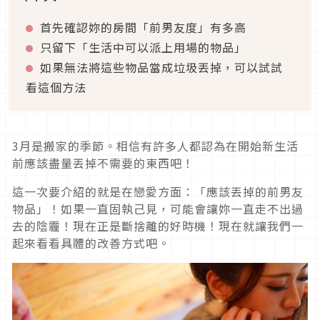
首先確認妳的房間「前男友度」有多高
只留下「生活中可以派上用場的物品」
如果無法將這些物品當成垃圾丟掉，可以試試
看這個方法
3月是搬家的季節。相信有許多人都認為在開始新生活
前應該盡量丟掉不需要的東西吧！
這一次要介紹的就是在戀愛方面：「應該丟掉的前男友
物品」！如果一直固執己見，可能會讓妳一直走不出過
去的陰霾！現在正是斷捨離的好時機！現在就讓我們一
起來看看具體的改善方式吧。