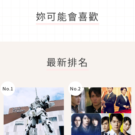
妳可能會喜歡
最新排名
No.
1
No.
2