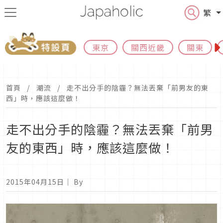
繁
東京
關西近畿
關東
首頁
潮流
走不出分手的陰霾？無法丟棄「前男友的東
西」時，應該這麼做！
走不出分手的陰霾？無法丟棄「前男
友的東西」時，應該這麼做！
2015年04月15日
｜ By