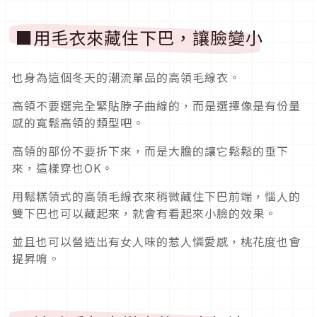
■用毛衣來藏住下巴，讓臉變小
也身為這個冬天的潮流單品的高領毛線衣。
高領不要選完全緊貼脖子曲線的，而是選擇像是有份量
感的寬鬆高領的類型吧。
高領的部份不要折下來，而是大膽的讓它鬆鬆的垂下
來，這樣穿也OK。
用鬆糕領式的高領毛線衣來稍微藏住下巴前端，惱人的
雙下巴也可以藏起來，就會有看起來小臉的效果。
並且也可以營造出有女人味的惹人憐愛感，桃花度也會
提昇唷。