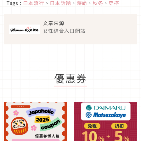
Tags :
日本流行
、
日本話題
、
時尚
、
秋冬
、
穿搭
文章來源
女性綜合入口網站
優惠券