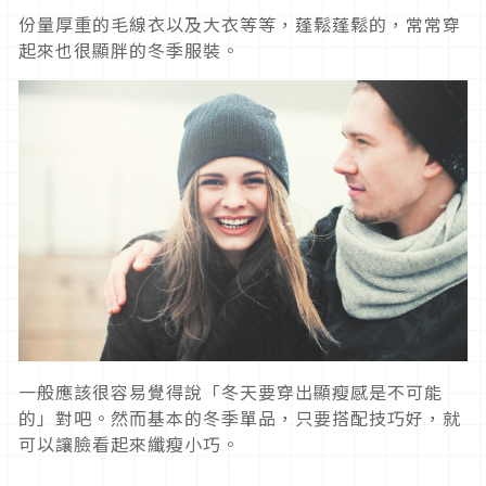
份量厚重的毛線衣以及大衣等等，蓬鬆蓬鬆的，常常穿
起來也很顯胖的冬季服裝。
一般應該很容易覺得說「冬天要穿出顯瘦感是不可能
的」對吧。然而基本的冬季單品，只要搭配技巧好，就
可以讓臉看起來纖瘦小巧。