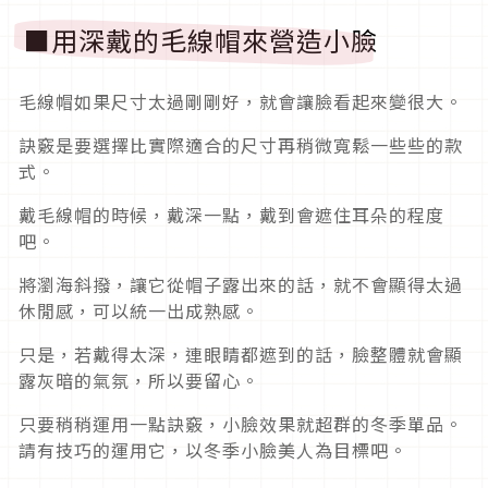
■用深戴的毛線帽來營造小臉
毛線帽如果尺寸太過剛剛好，就會讓臉看起來變很大。
訣竅是要選擇比實際適合的尺寸再稍微寬鬆一些些的款
式。
戴毛線帽的時候，戴深一點，戴到會遮住耳朵的程度
吧。
將瀏海斜撥，讓它從帽子露出來的話，就不會顯得太過
休閒感，可以統一出成熟感。
只是，若戴得太深，連眼睛都遮到的話，臉整體就會顯
露灰暗的氣氛，所以要留心。
只要稍稍運用一點訣竅，小臉效果就超群的冬季單品。
請有技巧的運用它，以冬季小臉美人為目標吧。