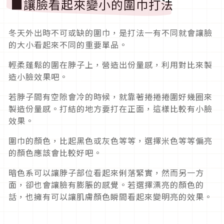
■讓臉看起來變小的圍巾打法
冬天外出時不可或缺的圍巾，是打法一有不同就會讓臉
的大小看起來不同的重要單品。
輕柔蓬鬆的圍在脖子上，營造出份量感，利用對比來製
造小臉效果吧。
若脖子間有空隙會冷的時候，就靠著捲捲捲圍好幾圈來
製造份量感。打結的地方要打在正面，這樣比較有小臉
效果。
圍巾的顏色，比起黑色或灰色等等，選擇米色等等偏亮
的顏色應該會比較好吧。
暗色系可以讓脖子部位看起來俐落緊實，然而另一方
面，卻也會讓臉有膨脹的感覺。若選擇漂亮的顏色的
話，也擁有可以讓肌膚顏色瞬間看起來變明亮的效果。