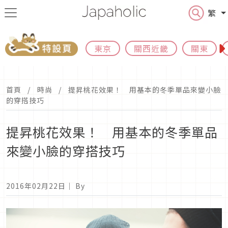
繁
東京
關西近畿
關東
首頁
時尚
提昇桃花效果！ 用基本的冬季單品來變小臉
的穿搭技巧
提昇桃花效果！ 用基本的冬季單品
來變小臉的穿搭技巧
2016年02月22日
｜ By