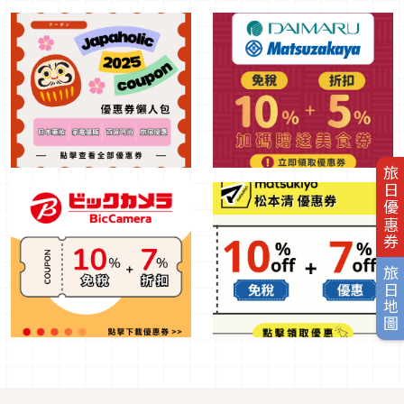
旅日優惠券
旅日地圖