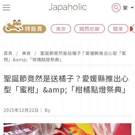
繁
東京
關西近畿
關東
首頁
美食
聖誕節竟然是送橘子？愛媛縣推出心型「蜜
柑」&amp;「柑橘點燈祭典」
聖誕節竟然是送橘子？愛媛縣推出心
型「蜜柑」&amp;「柑橘點燈祭典」
2015年12月22日
｜ By