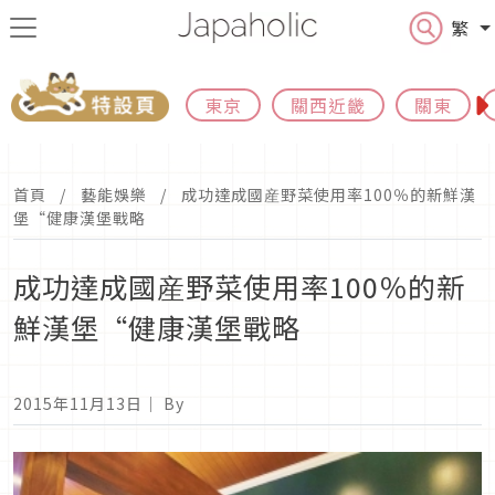
繁
東京
關西近畿
關東
首頁
藝能娛樂
成功達成國産野菜使用率100％的新鮮漢
堡“健康漢堡戰略
成功達成國産野菜使用率100％的新
鮮漢堡“健康漢堡戰略
2015年11月13日
｜ By