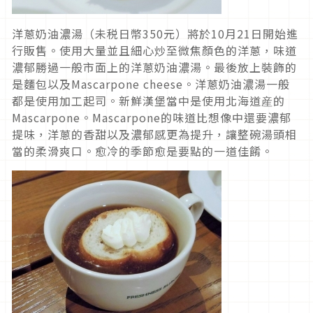
洋蔥奶油濃湯（未税日幣350元）將於10月21日開始進
行販售。使用大量並且細心炒至微焦顏色的洋蔥，味道
濃郁勝過一般市面上的洋蔥奶油濃湯。最後放上裝飾的
是麵包以及Mascarpone cheese。洋蔥奶油濃湯一般
都是使用加工起司。新鮮漢堡當中是使用北海道産的
Mascarpone。Mascarpone的味道比想像中還要濃郁
提味，洋蔥的香甜以及濃郁感更為提升，讓整碗湯頭相
當的柔滑爽口。愈冷的季節愈是要點的一道佳餚。