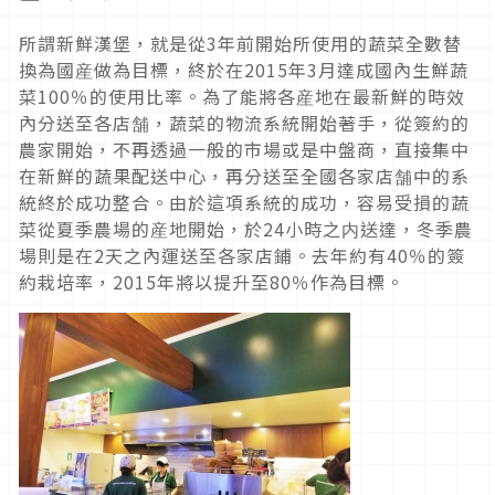
所謂新鮮漢堡，就是從3年前開始所使用的蔬菜全數替
換為國産做為目標，終於在2015年3月達成國內生鮮蔬
菜100％的使用比率。為了能將各産地在最新鮮的時效
內分送至各店舗，蔬菜的物流系統開始著手，從簽約的
農家開始，不再透過一般的市場或是中盤商，直接集中
在新鮮的蔬果配送中心，再分送至全國各家店舗中的系
統終於成功整合。由於這項系統的成功，容易受損的蔬
菜從夏季農場的産地開始，於24小時之内送達，冬季農
場則是在2天之內運送至各家店鋪。去年約有40％的簽
約栽培率，2015年將以提升至80％作為目標。