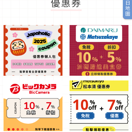
旅日地圖
優惠券