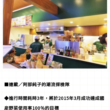
■連載／阿部純子的潮流探檢隊
◆進行時間耗時3年，將於2015年3月成功達成國
産野菜使用率100％的目標