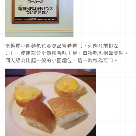
低糖質小圓麵包也實際品嘗看看（下列圖片前排左
方），使用部分全穀粉香味十足，單獨吃也相當美味。
個人認為比起一般的小圓麵包，這一款較為可口。