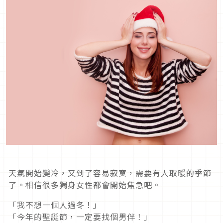
天氣開始變冷，又到了容易寂寞，需要有人取暖的季節
了。相信很多獨身女性都會開始焦急吧。
「我不想一個人過冬！」
「今年的聖誕節，一定要找個男伴！」