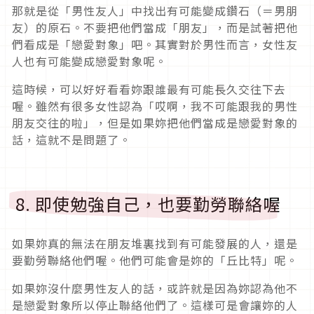
那就是從「男性友人」中找出有可能變成鑽石（＝男朋
友）的原石。不要把他們當成「朋友」，而是試著把他
們看成是「戀愛對象」吧。其實對於男性而言，女性友
人也有可能變成戀愛對象呢。
這時候，可以好好看看妳跟誰最有可能長久交往下去
喔。雖然有很多女性認為「哎啊，我不可能跟我的男性
朋友交往的啦」，但是如果妳把他們當成是戀愛對象的
話，這就不是問題了。
8. 即使勉強自己，也要勤勞聯絡喔
如果妳真的無法在朋友堆裏找到有可能發展的人，還是
要勤勞聯絡他們喔。他們可能會是妳的「丘比特」呢。
如果妳沒什麼男性友人的話，或許就是因為妳認為他不
是戀愛對象所以停止聯絡他們了。這樣可是會讓妳的人