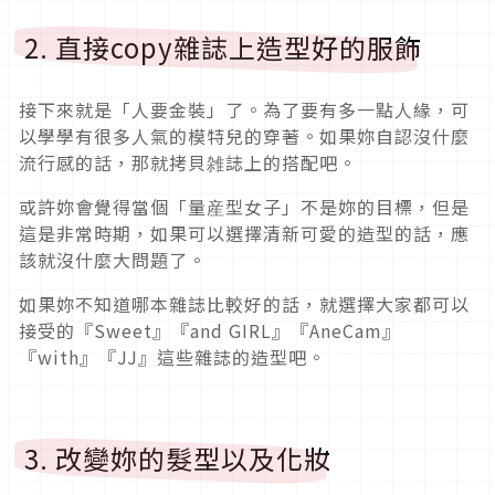
2. 直接copy雜誌上造型好的服飾
接下來就是「人要金裝」了。為了要有多一點人緣，可
以學學有很多人氣的模特兒的穿著。如果妳自認沒什麼
流行感的話，那就拷貝雑誌上的搭配吧。
或許妳會覺得當個「量産型女子」不是妳的目標，但是
這是非常時期，如果可以選擇清新可愛的造型的話，應
該就沒什麼大問題了。
如果妳不知道哪本雜誌比較好的話，就選擇大家都可以
接受的『Sweet』『and GIRL』『AneCam』
『with』『JJ』這些雜誌的造型吧。
3. 改變妳的髮型以及化妝