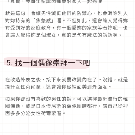
「其實，我每年聖誕節都會跟家人一起過呢」
就是這句，會讓男性減低他們的防禦心，也會消除別人
對妳持有的「焦急感」喔。不但如此，還會讓人覺得妳
有受到好的家庭教育，有一個愛妳的家族等著妳呢。也
會讓人覺得妳是個淑女，真的是句有魔法的話語啊。
5. 找一個偶像崇拜一下吧
在改造外表之後，接下來就要改變內在了。沒錯，就是
提升女性荷爾蒙。這會讓你從裡面美到外面呢。
如果你都沒有喜歡的男性的話，可以選擇最近流行的韓
國偶像，或是日本傑尼斯的偶像團體都行，讓自己從裡
面多多分泌女性荷爾蒙喔。