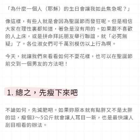
「為什麼一個人（耶穌）的生日會讓我如此焦急呢？」
像這樣，有些人就是會因為聖誕節而發狂呢。但是相信
大家在理性裏都知道，著急是沒有用的。如果跟不喜歡
的人上床，或是拼命拜託朋友舉行聯誼，就「必死無
疑」了。各位淑女們可千萬別模仿以上行為啊。
今天，就讓我們來看看如何不耍花樣，也可以在聖誕節
前交到一個男友的方法吧！
1. 總之，先瘦下來吧
不論如何，先減肥吧。如果妳原本就有點胖又不是太胖
的話，瘦個3〜5公斤就會讓人耳目一新，也是最快讓人
刮目相看的辦法。