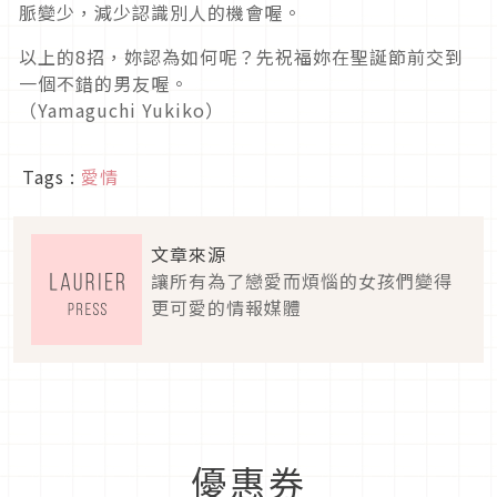
脈變少，減少認識別人的機會喔。
以上的8招，妳認為如何呢？先祝福妳在聖誕節前交到
一個不錯的男友喔。
（Yamaguchi Yukiko）
Tags :
愛情
文章來源
讓所有為了戀愛而煩惱的女孩們變得
更可愛的情報媒體
優惠券