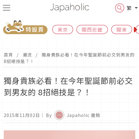
繁
東京
關西近畿
關東
首頁
潮流
獨身貴族必看！在今年聖誕節前必交到男友的
8招絕技是？！
獨身貴族必看！在今年聖誕節前必交
到男友的 8招絕技是？！
2015年11月02日
｜ By
Japaholic 邀稿