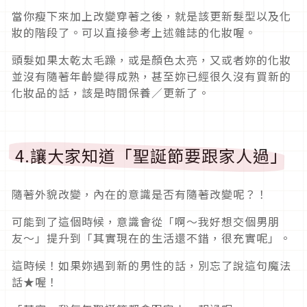
當你瘦下來加上改變穿著之後，就是該更新髮型以及化
妝的階段了。可以直接參考上述雜誌的化妝喔。
頭髮如果太乾太毛躁，或是顏色太亮，又或者妳的化妝
並沒有隨著年齡變得成熟，甚至妳已經很久沒有買新的
化妝品的話，該是時間保養／更新了。
4.讓大家知道「聖誕節要跟家人過」
隨著外貌改變，內在的意識是否有隨著改變呢？！
可能到了這個時候，意識會從「啊〜我好想交個男朋
友〜」提升到「其實現在的生活還不錯，很充實呢」。
這時候！如果妳遇到新的男性的話，別忘了說這句魔法
話★喔！