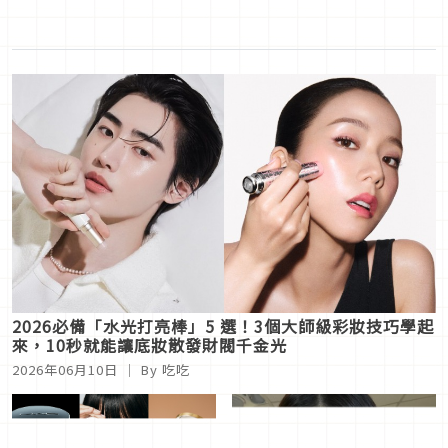
2026必備「水光打亮棒」5 選！3個大師級彩妝技巧學起
來，10秒就能讓底妝散發財閥千金光
2026年06月10日
｜ By
吃吃