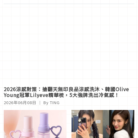
2026涼感對策：搶翻天無印良品涼感洗沐、韓國Olive
Young冠軍Lilyeve精華梳，5大強牌洗出冷氣感！
2026年06月08日
｜ By
TING