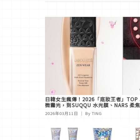
日韓女生瘋傳！2026「底妝王者」TOP 
微霧光，到SUQQU 水光膜、NARS 
2026年03月11日
｜ By
TING