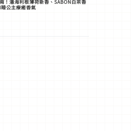
指南！潘海利根薄荷新香、SABON白茶香
H睡公主療癒香氣