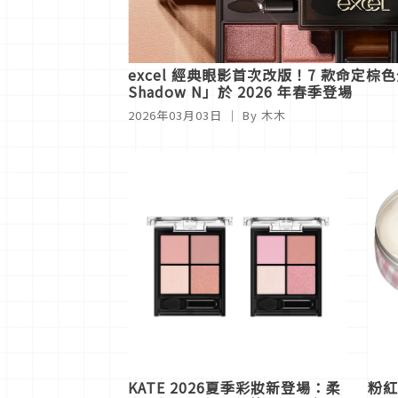
excel 經典眼影首次改版！7 款命定棕色全
Shadow N」於 2026 年春季登場
2026年03月03日
｜ By
木木
KATE 2026夏季彩妝新登場：柔
粉紅