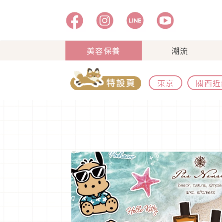
美容保養
潮流
東京
關西近