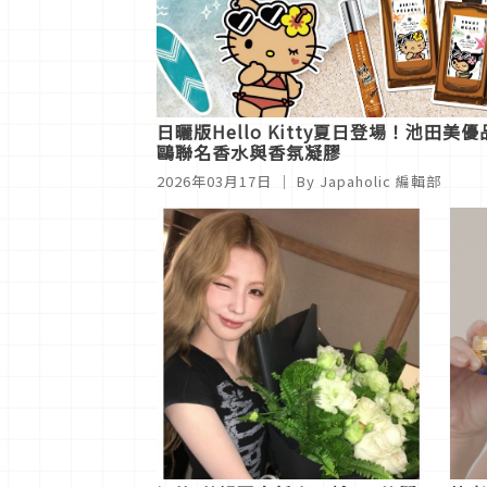
日曬版Hello Kitty夏日登場！池田美優
鷗聯名香水與香氛凝膠
2026年03月17日
｜ By
Japaholic 編輯部