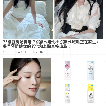
25歲就開始變老？沉默式老化＋沉默式斑點正在發生，
提早預防讓你的老化和斑點直接出局！
2026年03月19日
｜ By
TING