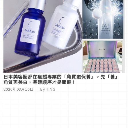
日本美容圈都在瘋超專業的「角質道保養」，先「養」
角質再美白，準確順序才是關鍵！
2026年03月16日
｜ By
TING