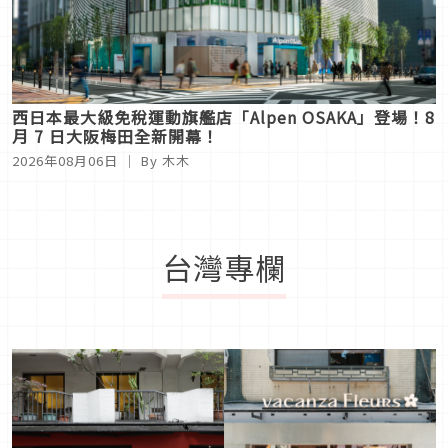
西日本最大級免稅運動旗艦店「Alpen OSAKA」登場！8
月 7 日大阪梅田全新開幕！
2026年08月06日
｜ By
木木
台灣專欄