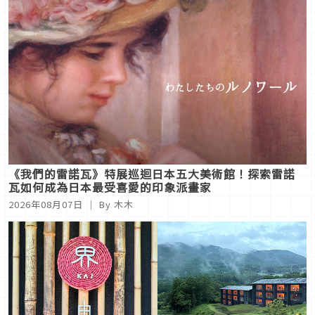
《我們的雷諾瓦》特展巡迴日本五大美術館！探索雷諾
瓦如何成為日本最受喜愛的印象派畫家
2026年08月07日
｜ By
木木