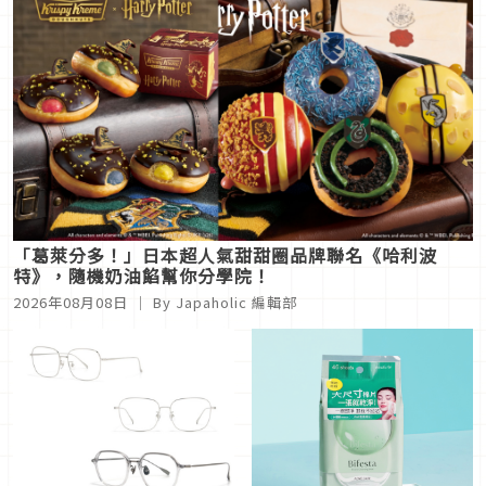
「葛萊分多！」日本超人氣甜甜圈品牌聯名《哈利波
特》，隨機奶油餡幫你分學院！
2026年08月08日
｜ By
Japaholic 編輯部