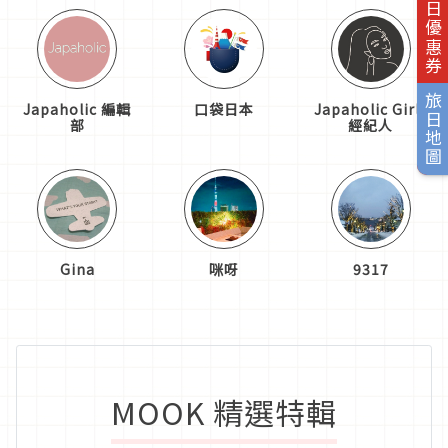
旅日優惠券
旅日地圖
Japaholic 編輯
口袋日本
Japaholic Girls
部
經紀人
Gina
咪呀
9317
MOOK 精選特輯