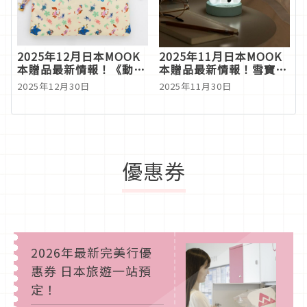
2025年12月日本MOOK
2025年11月日本MOOK
本贈品最新情報！《動物
本贈品最新情報！雪寶小
方城市2》茱蒂＆尼克收
夜燈陪你點亮冬季
2025年12月30日
2025年11月30日
納包登場，粉絲必收
優惠券
2026年最新完美行優
惠券 日本旅遊一站預
定！