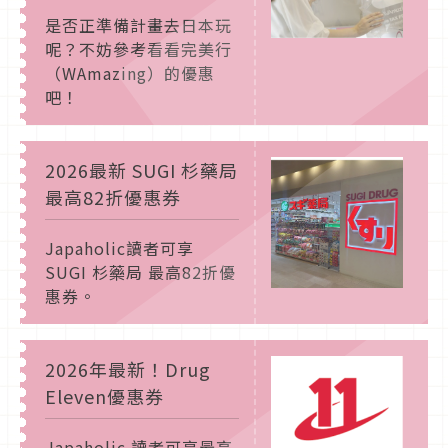
是否正準備計畫去日本玩
呢？不妨參考看看完美行
（WAmazing）的優惠
吧！
2026最新 SUGI 杉藥局
最高82折優惠券
Japaholic讀者可享
SUGI 杉藥局 最高82折優
惠券。
2026年最新！Drug
Eleven優惠券
Japaholic 讀者可享最高