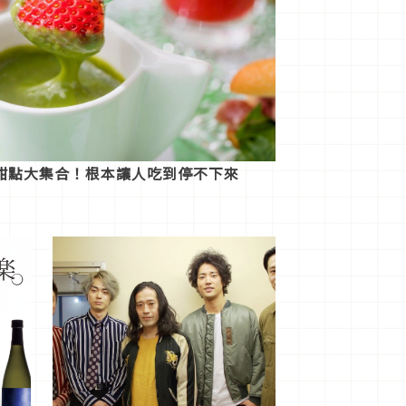
甜點大集合！根本讓人吃到停不下來