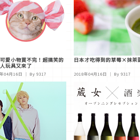
可愛小物買不完！超搞笑的
日本才吃得到的草莓×抹茶
人玩具又來了
8年04月16日
｜ By 9317
2018年04月16日
｜ By 9317