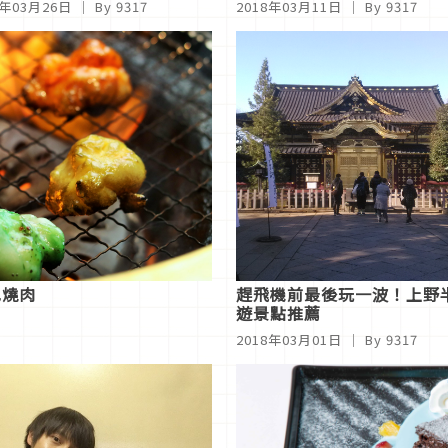
8年03月26日
｜ By 9317
2018年03月11日
｜ By 9317
色燒肉
趕飛機前最後玩一波！上野
遊景點推薦
2018年03月01日
｜ By 9317