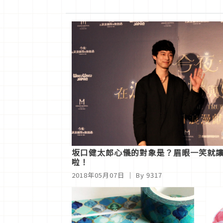
坂口健太郎心儀的對象是？眉眼一笑就
啦！
2018年05月07日
｜ By 9317