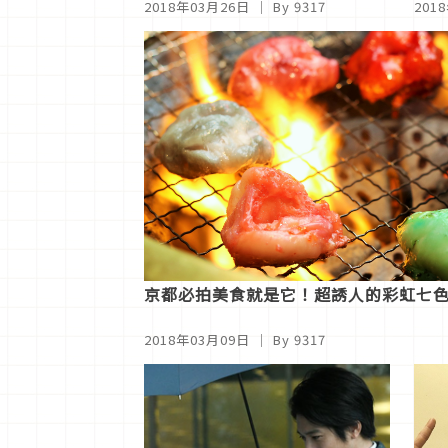
2018年03月26日
｜ By 9317
201
京都必拍美食就是它！超誘人的彩虹七
2018年03月09日
｜ By 9317