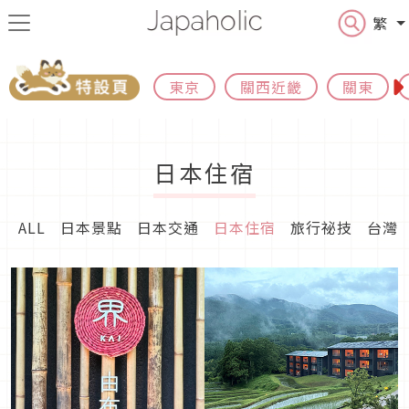
繁
東京
關西近畿
關東
日本住宿
ALL
日本景點
日本交通
日本住宿
旅行祕技
台灣