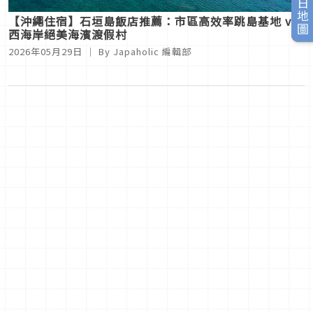
旅日地圖
【沖繩住宿】石垣島飯店推薦：市區高效率跳島基地 vs.
西海岸絕美海濱渡假村
2026年05月29日
｜ By
Japaholic 編輯部