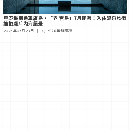
星野集團進軍廣島，「界 宮島」7月開幕！入住溫泉旅宿
擁抱瀨戶內海絕景
2026年07月23日
｜ By
2026年新聞稿