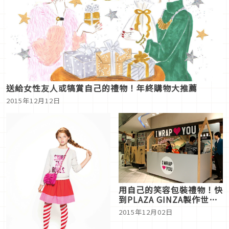
送給女性友人或犒賞自己的禮物！年終購物大推薦
2015年12月12日
用自己的笑容包裝禮物！快
到PLAZA GINZA製作世界
唯一的聖誕禮物
2015年12月02日