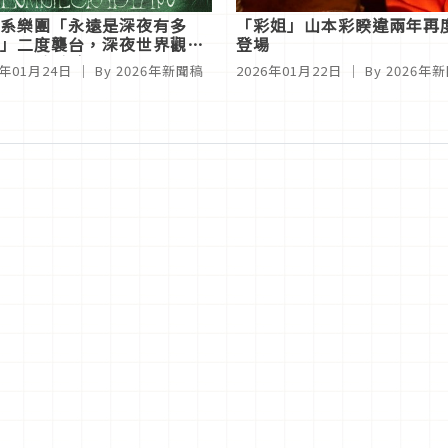
系樂團「永遠是深夜有多
「彩姐」山本彩睽違兩年再度
」二度襲台，深夜世界觀5
登場
6日再度降臨！
6年01月24日
｜ By
2026年新聞稿
2026年01月22日
｜ By
2026年