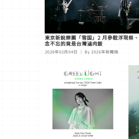
東京新銳樂團「雪国」2 月參戰浮現祭
念不忘的竟是台灣滷肉飯
2026年02月04日
｜ By
2026年新聞稿