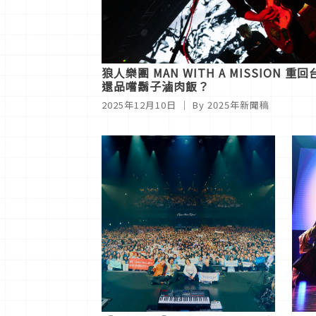
狼人樂團 MAN WITH A MISSION
還品嚐鬍子滷肉飯？
2025年12月10日
｜ By
2025年新聞稿