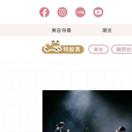
美容保養
潮流
東京
關西近