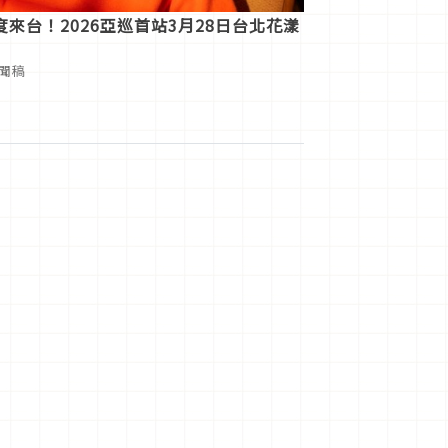
來台！2026亞巡首站3月28日台北花漾
新聞稿