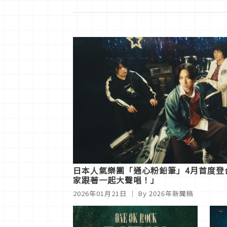
日本人氣樂團「通心粉鉛筆」4月首度登
家跟著一起大聲唱！」
2026年01月21日
｜ By
2026年新聞稿