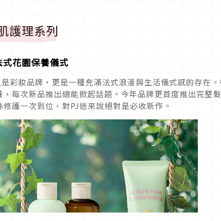
園髮肌護理系列
法式花園保養儀式
E不只是彩妝品牌，更是一種充滿法式浪漫與生活儀式感的存在。
養，每次新品推出總能掀起話題。今年品牌更首度推出完整
修護一次到位，對PJ迷來說絕對是必收新作。