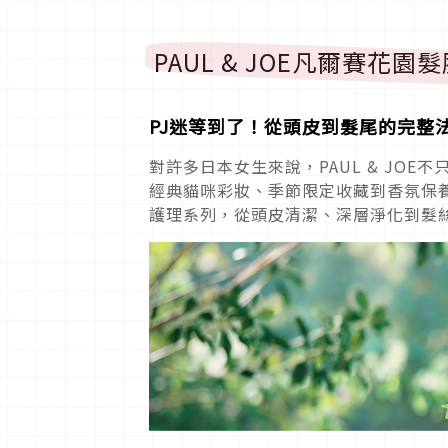
PAUL & JOE凡爾賽花
PJ迷等到了！從頭皮到髮尾的完整
對許多日本女生來說，PAUL & JO
經典貓咪彩妝、季節限定收藏到香氛保
護理系列，從頭皮清潔、深層淨化到髮絲