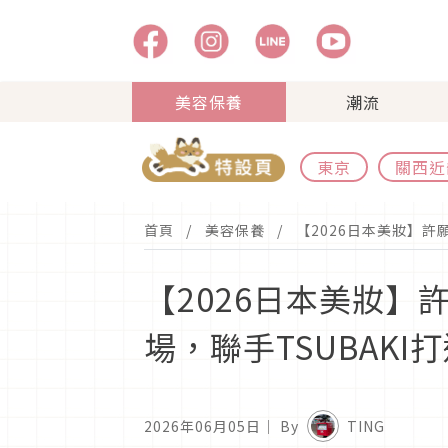
美容保養
潮流
東京
關西近
首頁
美容保養
【2026日本美妝】許
【2026日本美妝】許
場，聯手TSUBAK
2026年06月05日
｜ By
TING