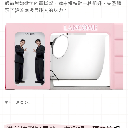
眼前對妳微笑的震撼感，讓幸福指數一秒飆升，完整體
現了韓流應援最迷人的魅力。
圖片：品牌提供