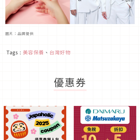
圖片：品牌提供
Tags :
美容保養
、
台灣好物
優惠券