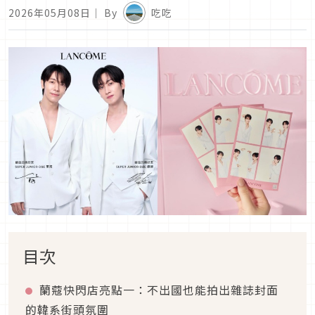
2026年05月08日
｜ By
吃吃
目次
蘭蔻快閃店亮點一：不出國也能拍出雜誌封面
的韓系街頭氛圍