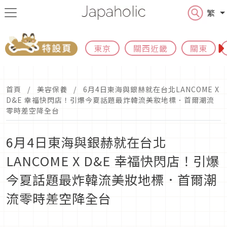
繁
東京
關西近畿
關東
首頁
美容保養
6月4日東海與銀赫就在台北LANCOME X
D&E 幸福快閃店！引爆今夏話題最炸韓流美妝地標．首爾潮流
零時差空降全台
6月4日東海與銀赫就在台北
LANCOME X D&E 幸福快閃店！引爆
今夏話題最炸韓流美妝地標．首爾潮
流零時差空降全台