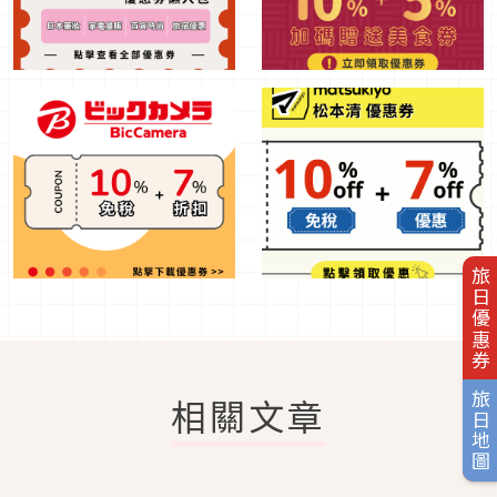
旅日優惠券
旅日地圖
相關文章