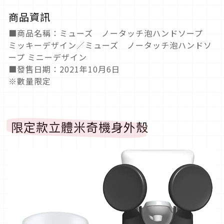
商品資訊
■商品名稱：ミューズ ノータッチ泡ハンドソープ
ミッキーデザイン／ミューズ ノータッチ泡ハンドソ
ープ ミニーデザイン
■發售日期：2021年10月6日
※數量限定
限定款立體米奇機身外殼