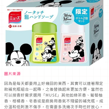
圖片來源
因為是每天都要用上好幾回的東西，其實可以連著限定
款補充瓶組合一起帶，之後替換起來更加方便，當然也
可以按喜好需求選用「MUSE」其他如綠茶香、葡萄柚
香、柑橘香、皂香或是廚房用香氣不殘留的補充瓶，成
分溫和低刺激不傷手，在需要多洗幾次手時也好放心。