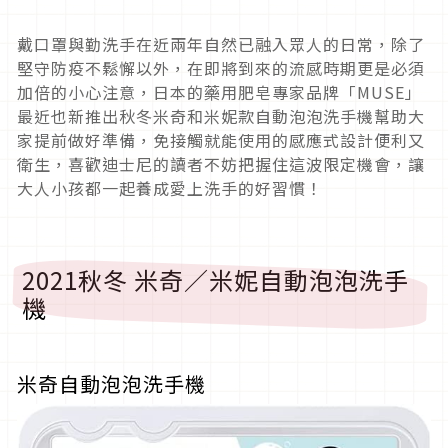
戴口罩與勤洗手在近兩年自然已融入眾人的日常，除了
堅守防疫不鬆懈以外，在即將到來的流感時期更是必須
加倍的小心注意，日本的藥用肥皂專家品牌「MUSE」
最近也新推出秋冬米奇和米妮款自動泡泡洗手機幫助大
家提前做好準備，免接觸就能使用的感應式設計便利又
衛生，喜歡迪士尼的讀者不妨把握住這波限定機會，讓
大人小孩都一起養成愛上洗手的好習慣！
2021秋冬 米奇／米妮自動泡泡洗手
機
米奇自動泡泡洗手機