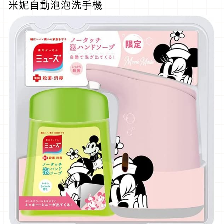
米妮自動泡泡洗手機