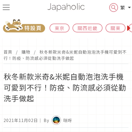
繁
東京
關西近畿
關東
首頁
購物
秋冬新款米奇&米妮自動泡泡洗手機可愛到不
行！防疫、防流感必須從勤洗手做起
秋冬新款米奇&米妮自動泡泡洗手機
可愛到不行！防疫、防流感必須從勤
洗手做起
2021年11月02日
｜ By
咪呀