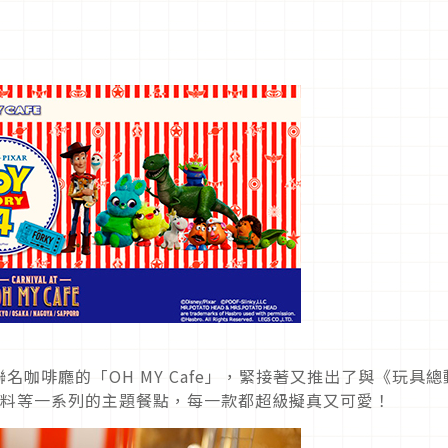
咖啡廳的「OH MY Cafe」，緊接著又推出了與《玩具總
飲料等一系列的主題餐點，每一款都超級擬真又可愛！