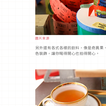
圖片來源
另外還有各式各樣的飲料，像是奇異果
色裝飾，讓你喝得開心也拍得開心。