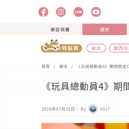
美容保養
潮流
東京
關西近
首頁
潮流
《玩具總動員4》期間限定C
《玩具總動員4》期間
2019年07月31日
｜ By
9317