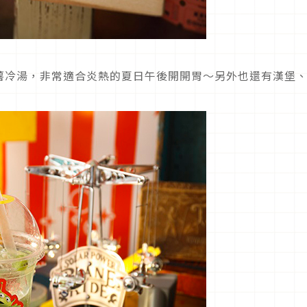
薯冷湯，非常適合炎熱的夏日午後開開胃～另外也還有漢堡