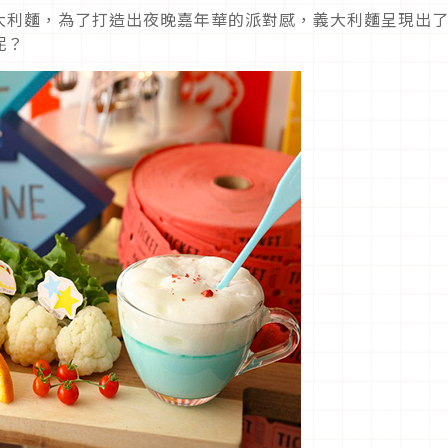
大利麵，為了打造出夜晚嘉年華的派對感，義大利麵呈現出
呢？