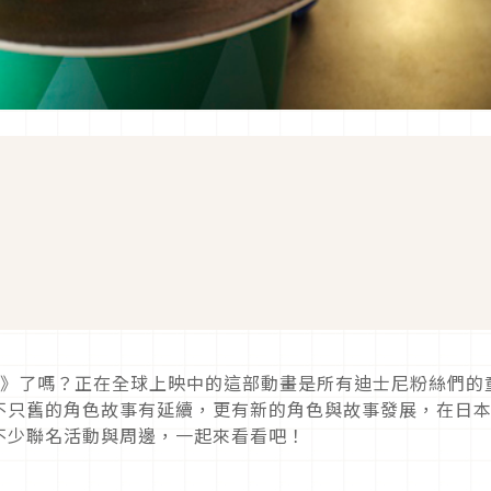
4》了嗎？正在全球上映中的這部動畫是所有迪士尼粉絲們的
不只舊的角色故事有延續，更有新的角色與故事發展，在日
不少聯名活動與周邊，一起來看看吧！