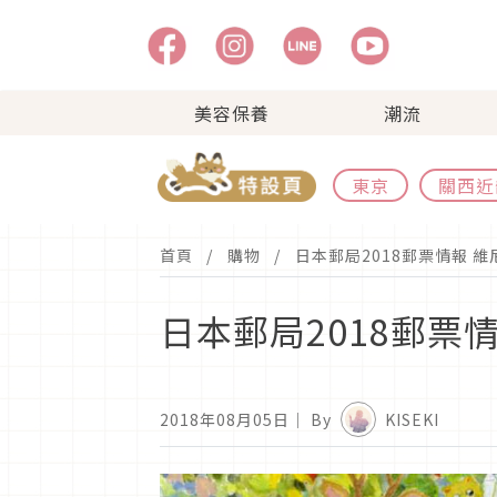
美容保養
潮流
東京
關西近
首頁
購物
日本郵局2018郵票情報 
日本郵局2018郵票
2018年08月05日
｜ By
KISEKI