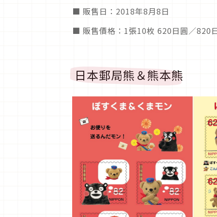
■ 販售日：2018年8月8日
■ 販售價格：1張10枚 620日圓／820
日本郵局熊＆熊本熊