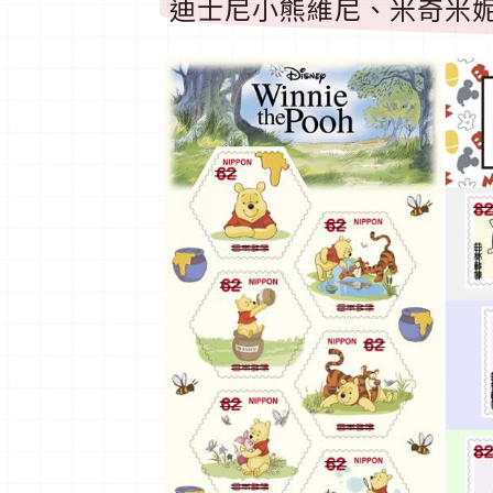
迪士尼小熊維尼、米奇米