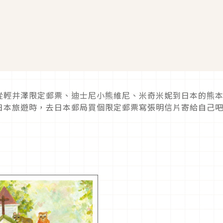
從輕井澤限定郵票、迪士尼小熊維尼、米奇米妮到日本的熊
日本旅遊時，去日本郵局買個限定郵票寫張明信片寄給自己