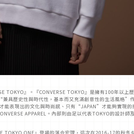
E TOKYO』。『CONVERSE TOKYO』是擁有100年以上
並以“兼具歷史性與時代性，基本而又充滿創意性的生活風格”
”才能表現出的文化與時尚感、只有“JAPAN”才能夠實現的
VERSE APPAREL。內部則由足以代表TOKYO的設計師
 TOKYO ONE』登場的落合宏理，這次在2016-17的秋冬