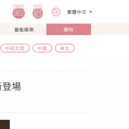
繁體中文
藝能娛樂
購物
中部北陸
中國
東北
全新登場