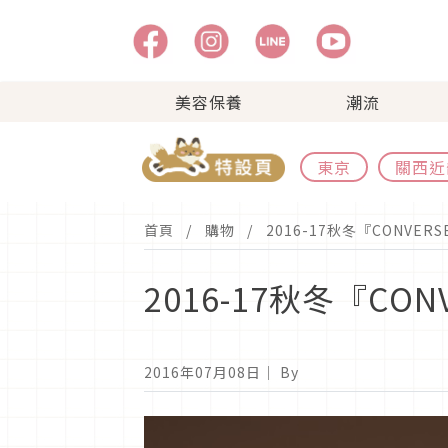
美容保養
潮流
東京
關西近
首頁
購物
2016-17秋冬『CONVERS
2016-17秋冬『CON
2016年07月08日
｜ By