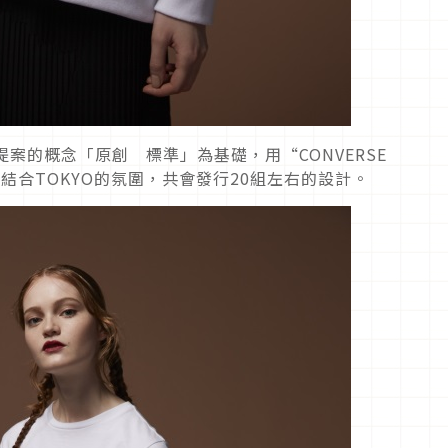
提案的概念「原創 標準」為基礎，用“CONVERSE
，並結合TOKYO的氛圍，共會發行20組左右的設計。