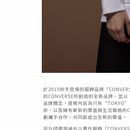
於2015秋冬登場的服飾品牌『CONVERS
的CONVERSE所創造的全新品牌，
品牌概念。提案內容為只有“TOKYO
術，以及擁有嶄新的價值與生活風格的CON
劃攜手合作，共同創造出全新的價值。
設計師選用過去以男性服飾『CONVERSE