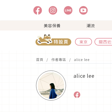
美容保養
潮流
東京
關西近
首頁
作者專區
alice lee
alice lee