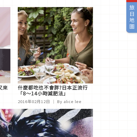
旅日地圖
又來
什麼都吃也不會胖?日本正流行
「8～14小時減肥法」
2016年02月12日
｜ By alice lee