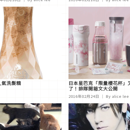
人氣洗髮精
日本星巴克「限量櫻花杯」
了！排隊開箱文大公開
2016年02月24日
｜ By alice lee