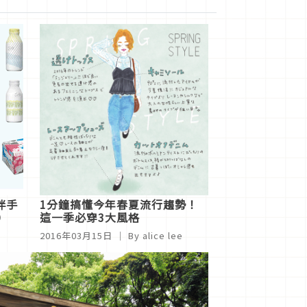
伴手
1分鐘搞懂今年春夏流行趨勢！
）
這一季必穿3大風格
2016年03月15日
｜ By alice lee