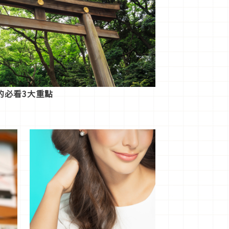
的必看3大重點