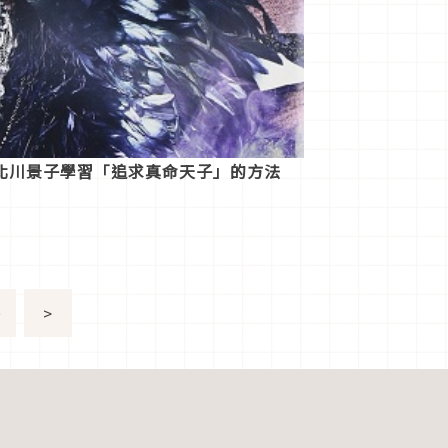
北川景子學習「追求真命天子」的方法
0
>