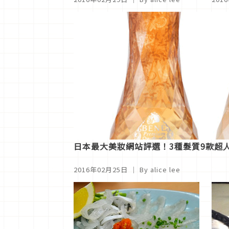
日本最大美妝網站評選！3種髮質9款超
2016年02月25日
｜ By alice lee