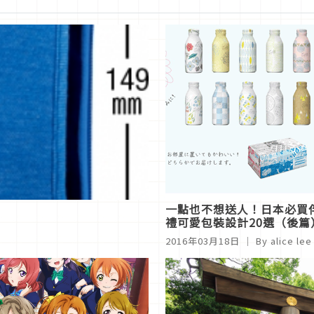
薦
一點也不想送人！日本必買
禮可愛包裝設計20選（後篇
2016年03月18日
｜ By alice lee