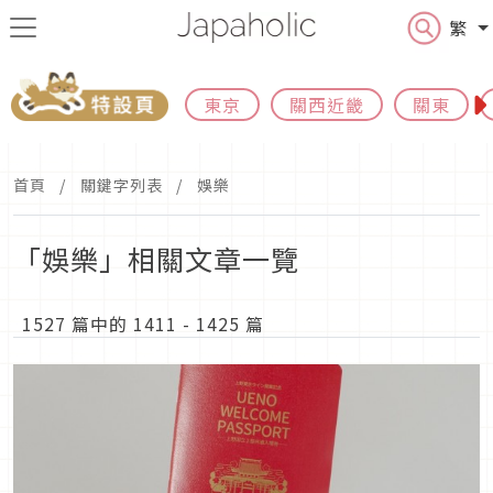
繁
東京
關西近畿
關東
首頁
關鍵字列表
娛樂
「娛樂」相關文章一覽
1527 篇中的 1411 - 1425 篇