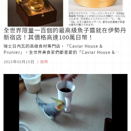
全世界限量一百個的最高級魚子醬就在伊勢丹
新宿店！其價格高達100萬日幣！
瑞士日內瓦的高級食材專門店，「Caviar House &
Prunier」。全世界美食家們都喜愛的「Caviar House &
Prunier」，去年2/26在日本開了第一家店。自我們「Caviar
2015年03月15日
｜
娛樂
House & Prunier Seafood Bar」在伊勢丹新宿店本...