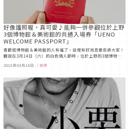
好像護照喔，真可愛♪能夠一併參觀位於上野
3個博物館＆美術館的共通入場券「UENO
WELCOME PASSPORT」
喜歡逛博物館＆美術館的人有福了，這裡有好消息要告訴大家！
聽說在3月14日（六）的白色情人節時，位於上野的3間博物
館、美術館，以及上野觀光聯盟，將會推出共通入場券UENO
2015年03月16日
｜
娛樂
WELCOME PASSPORT（歡迎護照）」喔！就如同名稱所示，
這是一款模仿護照設計的可愛入場券。能夠以這個護照進入的設
施有東京...