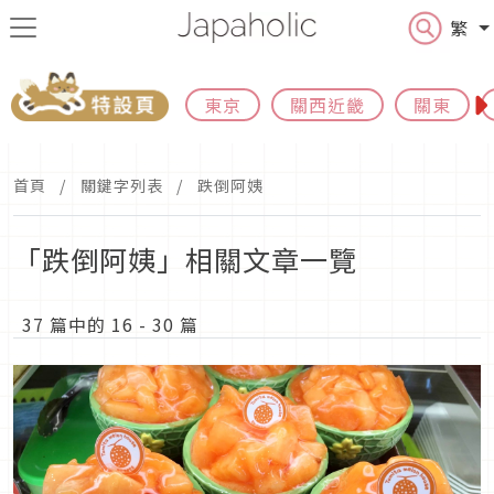
繁
東京
關西近畿
關東
首頁
關鍵字列表
跌倒阿姨
「跌倒阿姨」相關文章一覽
37 篇中的 16 - 30 篇