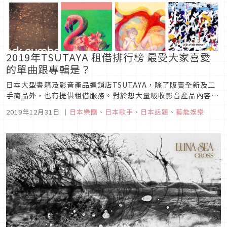
2019年TSUTAYA 租借排行榜 最受大家喜愛
的單曲跟專輯是？
日本大型書籍及影音產品連鎖店TSUTAYA，除了販賣全新及二
手商品外，也有提供租借服務。對於想大量吸收影音產品內容但
是預算不足，或是不想增加家中物品的消費者來說，單次性的租
2019年12月31日
｜
日本樂團
、
日本歌手
、
日本話題
、
藝能娛樂
借就是很好的選擇。TSUTAYA近期公布了2019年租借排行榜，
包含DVD、唱片、小說、漫畫等各種項目，其中令人矚目的單曲
及專輯...