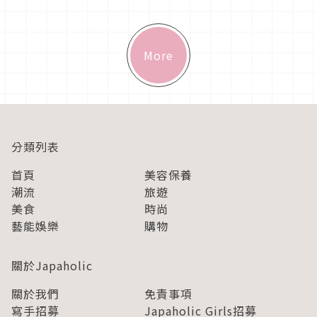
再登場！在白雪紛飛...
More
分類列表
首頁
美容保養
潮流
旅遊
美食
時尚
藝能娛樂
購物
關於Japaholic
關於我們
免責事項
寫手招募
Japaholic Girls招募