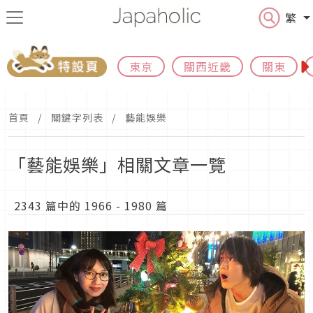
繁
東京
關西近畿
關東
首頁
關鍵字列表
藝能娛樂
「藝能娛樂」相關文章一覽
2343 篇中的 1966 - 1980 篇