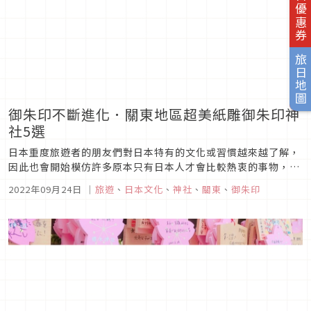
旅日優惠券
旅日地圖
御朱印不斷進化．關東地區超美紙雕御朱印神
社5選
日本重度旅遊者的朋友們對日本特有的文化或習慣越來越了解，
因此也會開始模仿許多原本只有日本人才會比較熱衷的事物，前
往神社參拜時收集的「御朱印」就是其中之一。近年來御朱印越
2022年09月24日
｜
旅遊
、
日本文化
、
神社
、
關東
、
御朱印
來越進化，除了推出季節期間限定的朱印之外，也有加上繪畫或
是特殊印花的款式，而現在日本最新流行的則是紙雕御朱印，這
些神社的御朱印就像是...