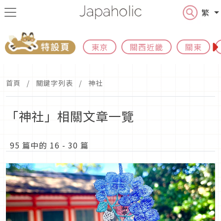
繁
東京
關西近畿
關東
首頁
關鍵字列表
神社
「神社」相關文章一覽
95 篇中的 16 - 30 篇