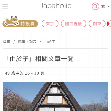
繁
東京
關西近畿
關東
首頁
關鍵字列表
由於子
「由於子」相關文章一覽
49 篇中的 16 - 30 篇