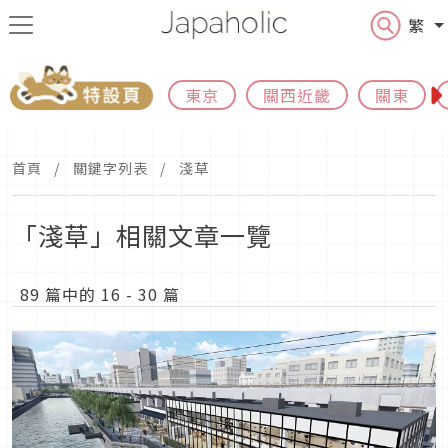
繁
東京
關西近畿
關東
首頁
關鍵字列表
淺草
「淺草」相關文章一覽
89 篇中的 16 - 30 篇