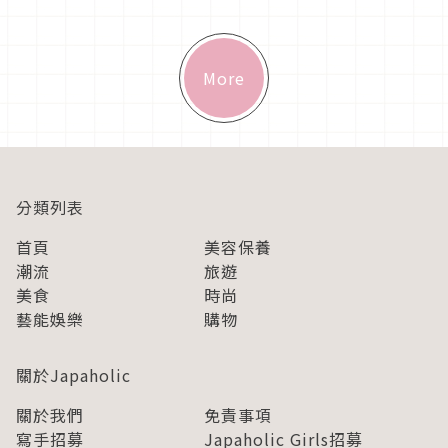
美」，店內只有賣生吐...
More
分類列表
首頁
美容保養
潮流
旅遊
美食
時尚
藝能娛樂
購物
關於Japaholic
關於我們
免責事項
寫手招募
Japaholic Girls招募