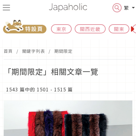
繁
東京
關西近畿
關東
首頁
關鍵字列表
期間限定
「期間限定」相關文章一覽
1543 篇中的 1501 - 1515 篇