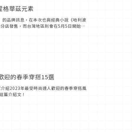
霍格華茲元素
一樣」的品牌訊息，在本次也與經典小說《哈利波
線分店發售，而台灣地區則會在5月5日開始販
人歡迎的春季穿搭15選
家介紹2023年最受時尚達人歡迎的春季穿搭風
這篇介紹文！