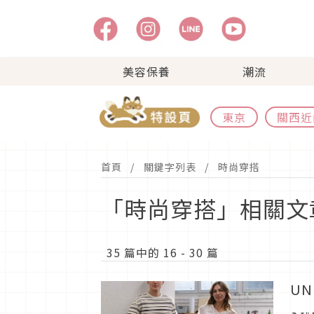
美容保養
潮流
東京
關西近
首頁
關鍵字列表
時尚穿搭
「時尚穿搭」相關文
35 篇中的 16 - 30 篇
UN