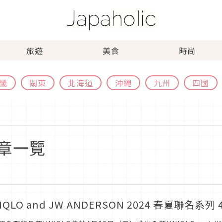
旅遊
美食
時尚
畿
關東
北海道
沖繩
九州
四國
章一覽
IQLO and JW ANDERSON 2024 春夏聯名系