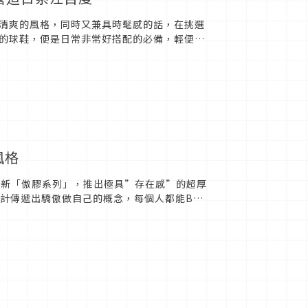
清爽的風格，同時又兼具時髦感的話，在挑選
的球鞋，便是日常非常好搭配的必備，輕便的
和不同服飾混搭都很和諧，尤...
風格
最新「傲膠系列」，推出極具”存在感”的超厚
設計傳遞出驕傲做自己的概念，每個人都能Be