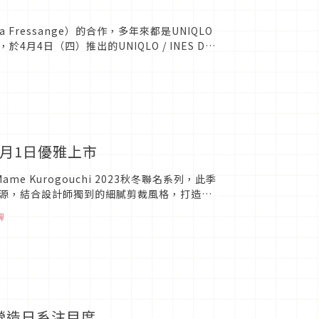
 Fressange）的合作，多年來都是UNIQLO
日（四）推出的UNIQLO / INES DE
列，9月1日優雅上市
me Kurogouchi 2023秋冬聯名系列，此季
源，結合設計師獨到的細膩剪裁風格，打造共
牌
營造日系注目度