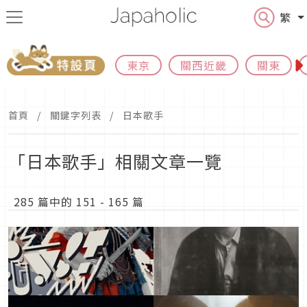
繁
東京
關西近畿
關東
首頁
關鍵字列表
日本歌手
「日本歌手」相關文章一覽
285 篇中的 151 - 165 篇