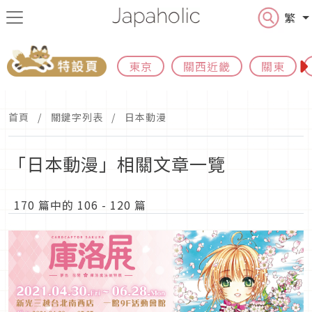
繁
東京
關西近畿
關東
首頁
關鍵字列表
日本動漫
「日本動漫」相關文章一覽
170 篇中的 106 - 120 篇