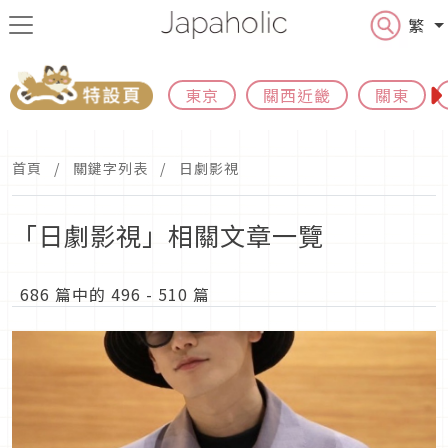
繁
東京
關西近畿
關東
首頁
關鍵字列表
日劇影視
「日劇影視」相關文章一覽
686 篇中的 496 - 510 篇