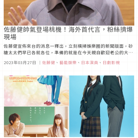
佐藤健帥氣登場桃機！海外首代言，粉絲擠爆
現場
佐藤健宣佈來台的消息一釋出，立刻橫掃娛樂圈的新聞版面，砂
糖太太們早已各就各位，準備的就是在今天親自歡迎老公的大駕
光臨，大家都在機場卡位好了。馬上為大家獻上佐藤健登場桃園
2023年03月27日
｜
佐藤健
、
藝能娛樂
、
日本演員
、
日劇影視
機場的熱騰騰的畫面，準備好右鍵儲存帥照！