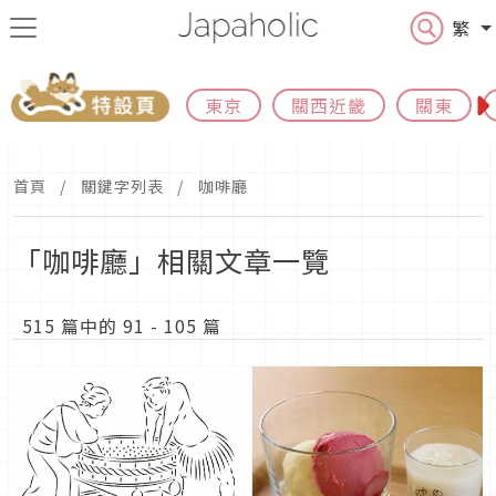
繁
東京
關西近畿
關東
首頁
關鍵字列表
咖啡廳
「咖啡廳」相關文章一覽
515 篇中的 91 - 105 篇