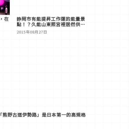
題，在
静岡市有能提昇工作運的能量景
點！？久能山東照宮裡居然供奉
鋼彈模型！
2015年08月27日
「熊野古道伊勢路」是日本第一的高規格