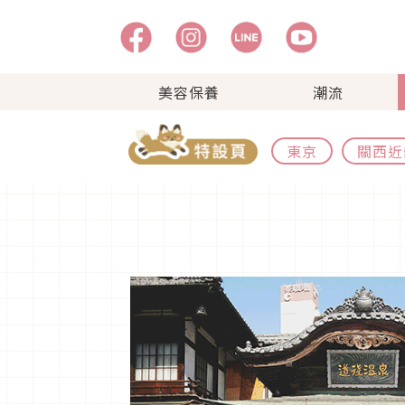
美容保養
潮流
東京
關西近