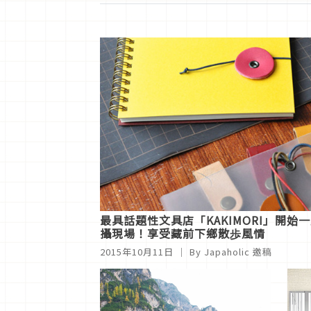
最具話題性文具店「KAKIMORI」開
攝現場！享受藏前下鄉散歩風情
2015年10月11日
｜ By
Japaholic 邀稿