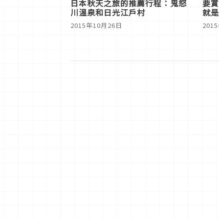
日本秋天之旅的推薦行程：鬼怒
要賞
川溫泉和日光江戶村
就是
2015年10月26日
201