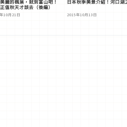
美麗的楓葉，就到富山吧！
日本秋季美景介紹！河口湖
正值秋天才該去（後編）
5年10月21日
2015年10月13日