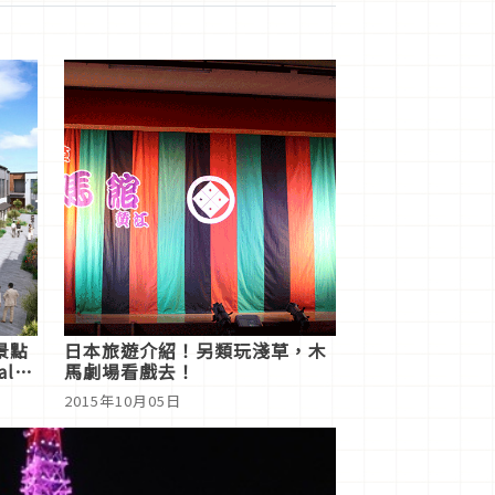
景點
日本旅遊介紹！另類玩淺草，木
al等
馬劇場看戲去！
2015年10月05日