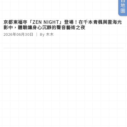
旅日地圖
京都東福寺「ZEN NIGHT」登場！在千本青楓與雲海光
影中，體驗讓身心沉靜的聲音藝術之夜
2026年06月30日
｜ By
木木