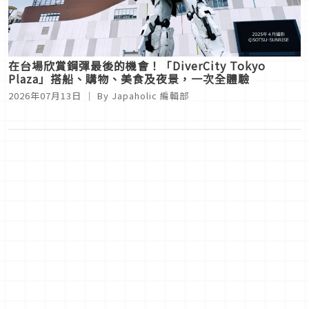
在台場欣賞鋼彈最後的機會！「DiverCity Tokyo
Plaza」搭船、購物、美食及夜景，一次全體驗
2026年07月13日
｜ By
Japaholic 編輯部