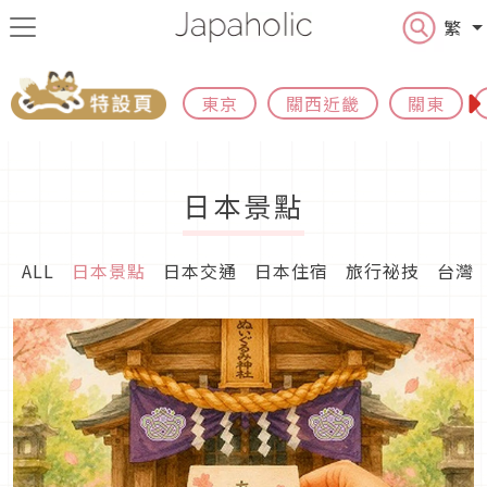
繁
東京
關西近畿
關東
日本景點
ALL
日本景點
日本交通
日本住宿
旅行祕技
台灣