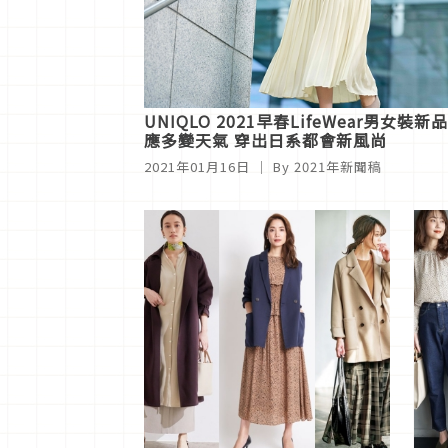
UNIQLO 2021早春LifeWear男女
應多變天氣 穿出日系都會新風尚
2021年01月16日
｜ By
2021年新聞稿