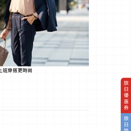
上班穿搭更時尚
旅日優惠券
旅日地圖