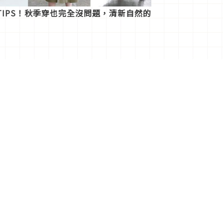
IPS！秋季穿也完全沒問題，清新自然的
1
22
>
多有關Japaholic！