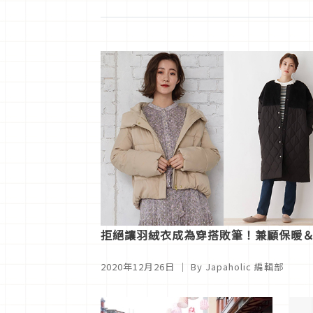
拒絕讓羽絨衣成為穿搭敗筆！兼顧保暖＆時
2020年12月26日
｜ By
Japaholic 編輯部