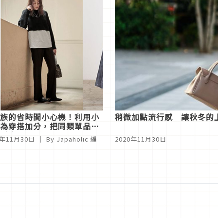
族的省時間小心機！利用小
稍微加點流行感 讓秋冬的
為穿搭加分，把同類單品穿
髦度！
0年11月30日
｜ By
Japaholic 編
2020年11月30日