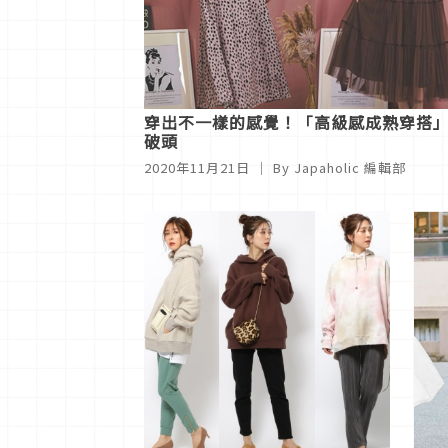
穿出不一樣的感覺！「高級感成熟穿搭」
破頭
2020年11月21日
｜ By
Japaholic 編輯部