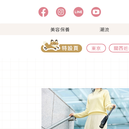
美容保養
潮流
東京
關西近